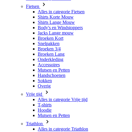
Fietsen
Alles in categorie Fietsen
Shirts Korte Mouw
Shirts Lange Mouw
Body's en Windstoppers
Jacks Lange mouw
Broeken Kort
Snelpakken
Broeken 3/4
Broeken Lang
Onderkleding
Accessoires
Mutsen en Petten
Handschoenen
Sokken
Overig
Vrije tijd
Alles in categorie Vrije tijd
T-shirts
Hoodie
Mutsen en Petten
Triathlon
Alles in categorie Triathlon