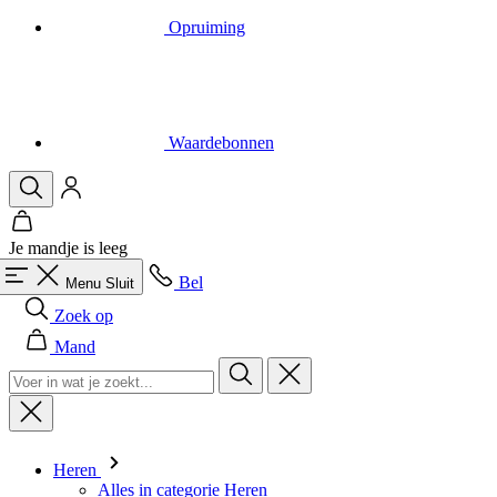
Opruiming
Waardebonnen
Je mandje is leeg
Bel
Menu
Sluit
Zoek op
Mand
Heren
Alles in categorie Heren