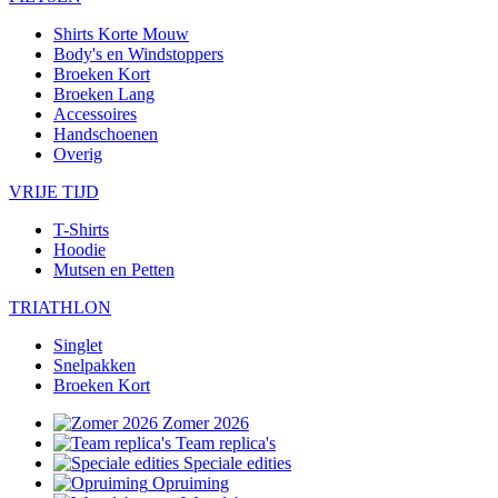
Shirts Korte Mouw
Body's en Windstoppers
Broeken Kort
Broeken Lang
Accessoires
Handschoenen
Overig
VRIJE TIJD
T-Shirts
Hoodie
Mutsen en Petten
TRIATHLON
Singlet
Snelpakken
Broeken Kort
Zomer 2026
Team replica's
Speciale edities
Opruiming