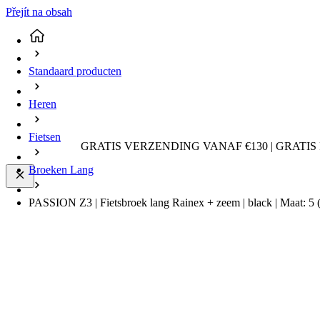
Přejít na obsah
Standaard producten
Heren
Fietsen
GRATIS VERZENDING VANAF €130 | GRATIS
Broeken Lang
PASSION Z3 | Fietsbroek lang Rainex + zeem | black | Maat: 5