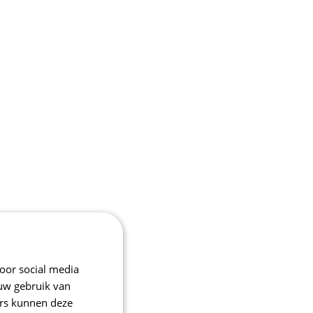
oor social media
 uw gebruik van
ers kunnen deze