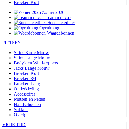
Broeken Kort
Zomer 2026
Team replica's
Speciale edities
Opruiming
Waardebonnen
FIETSEN
Shirts Korte Mouw
Shirts Lange Mouw
Body's en Windstoppers
Jacks Lange Mouw
Broeken Kort
Broeken 3/4
Broeken Lang
Onderkleding
Accessoires
Mutsen en Petten
Handschoenen
Sokken
Overig
VRIJE TIJD