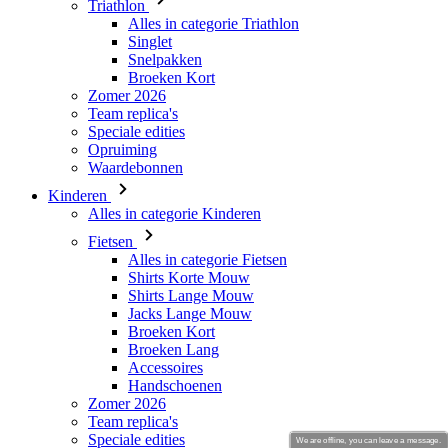
Zomer 2026
Team replica's
Speciale edities
Opruiming
Waardebonnen
Kinderen
Alles in categorie Kinderen
Fietsen
Alles in categorie Fietsen
Shirts Korte Mouw
Shirts Lange Mouw
Jacks Lange Mouw
Broeken Kort
Broeken Lang
Accessoires
Handschoenen
Zomer 2026
Team replica's
Speciale edities
Opruiming
Waardebonnen
Custom Teamwear
Stories
We are offline, you can leave a message.