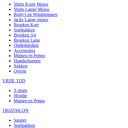
Shirts Korte Mouw
Shirts Lange Mouw
Body's en Windstoppers
Jacks Lange mouw
Broeken Kort
Snelpakken
Broeken 3/4
Broeken Lang
Onderkleding
Accessoires
Mutsen en Petten
Handschoenen
Sokken
Overig
VRIJE TIJD
T-shirts
Hoodie
Mutsen en Petten
TRIATHLON
Singlet
Snelpakken