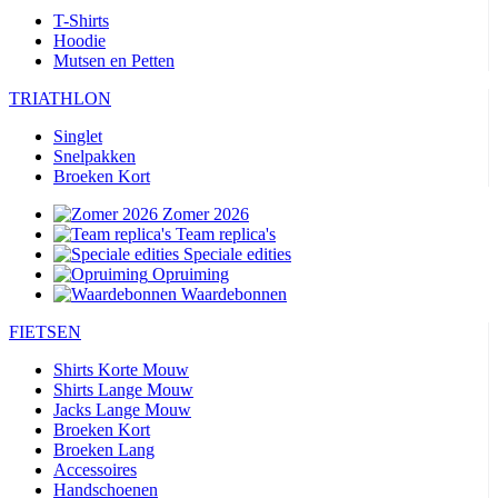
T-Shirts
Hoodie
Mutsen en Petten
TRIATHLON
Singlet
Snelpakken
Broeken Kort
Zomer 2026
Team replica's
Speciale edities
Opruiming
Waardebonnen
FIETSEN
Shirts Korte Mouw
Shirts Lange Mouw
Jacks Lange Mouw
Broeken Kort
Broeken Lang
Accessoires
Handschoenen