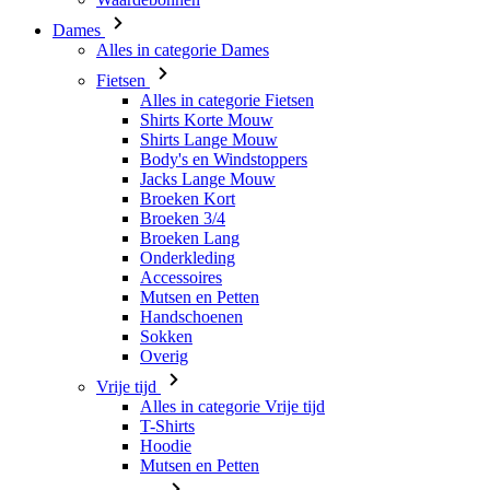
Alles in categorie Fietsen
Shirts Korte Mouw
Shirts Lange Mouw
Body's en Windstoppers
Jacks Lange Mouw
Broeken Kort
Broeken 3/4
Broeken Lang
Onderkleding
Accessoires
Mutsen en Petten
Handschoenen
Sokken
Overig
Vrije tijd
Alles in categorie Vrije tijd
T-Shirts
Hoodie
Mutsen en Petten
Triathlon
Alles in categorie Triathlon
Singlet
Snelpakken
Broeken Kort