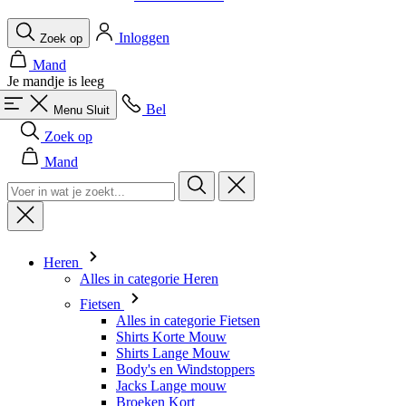
Je mandje is leeg
Bel
Menu
Sluit
Zoek op
Mand
Heren
Alles in categorie Heren
Fietsen
Alles in categorie Fietsen
Shirts Korte Mouw
Shirts Lange Mouw
Body's en Windstoppers
Jacks Lange mouw
Broeken Kort
Snelpakken
Broeken 3/4
Broeken Lang
Onderkleding
Accessoires