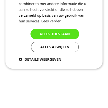
combineren met andere informatie die u
aan ze heeft verstrekt of die ze hebben
verzameld op basis van uw gebruik van
hun services.
Lees verder
ALLES TOESTAAN
ALLES AFWIJZEN
DETAILS WEERGEVEN
Noodzakelijk
Statistieken
Marketing
Functioneel
Niet geclassificeerd