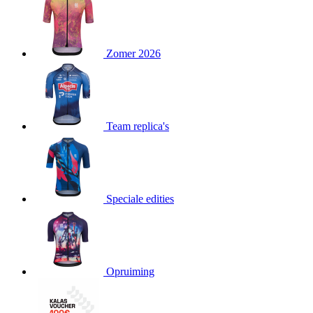
product[24151]
www.kalas.be
1 jaar
product[24099]
www.kalas.be
1 jaar
Zomer 2026
product[24240]
www.kalas.be
1 jaar
product[24241]
www.kalas.be
1 jaar
product[20001003]
www.kalas.be
1 jaar
product[24071]
www.kalas.be
1 jaar
Team replica's
product[24029]
www.kalas.be
1 jaar
product[24260]
www.kalas.be
1 jaar
product[24527]
www.kalas.be
1 jaar
product[20000443]
www.kalas.be
1 jaar
Speciale edities
product[24070]
www.kalas.be
1 jaar
product[24354]
www.kalas.be
1 jaar
product[24375]
www.kalas.be
1 jaar
Opruiming
product[20001000]
www.kalas.be
1 jaar
product[20000616]
www.kalas.be
1 jaar