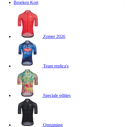
Broeken Kort
product[20000995]
www.kalas.be
1 jaar
product[24194]
www.kalas.be
1 jaar
product[24243]
www.kalas.be
1 jaar
product[24205]
www.kalas.be
1 jaar
Zomer 2026
product[24356]
www.kalas.be
1 jaar
product[24199]
www.kalas.be
1 jaar
product[24040]
www.kalas.be
1 jaar
product[20000573]
www.kalas.be
1 jaar
Team replica's
product[20001442]
www.kalas.be
1 jaar
product[20000854]
www.kalas.be
1 jaar
product[20000349]
www.kalas.be
1 jaar
product[24341]
www.kalas.be
1 jaar
Speciale edities
product[20000862]
www.kalas.be
1 jaar
product[24159]
www.kalas.be
1 jaar
product[24111]
www.kalas.be
1 jaar
Opruiming