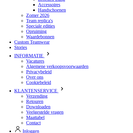
Speciale edities
Opruiming
Waardebonnen
Custom Teamwear
Stories
INFORMATIE
Vacatures
Algemene verkoopsvoorwaarden
Privacybeleid
Over ons
Cookiebeleid
KLANTENSERVICE
Verzending
Retouren
Downloaden
Veelgestelde vragen
Maattabel
Contact
Inloggen