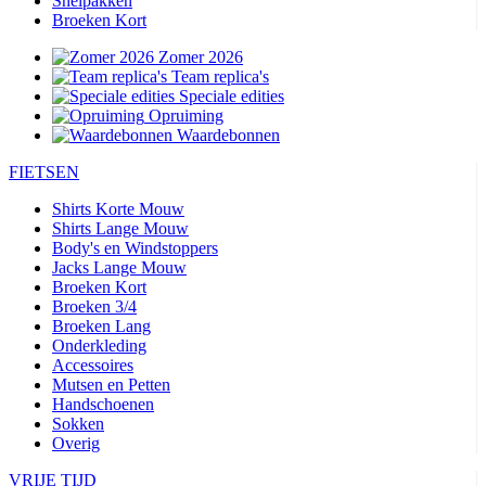
Snelpakken
Broeken Kort
Zomer 2026
Team replica's
Speciale edities
Opruiming
Waardebonnen
FIETSEN
Shirts Korte Mouw
Shirts Lange Mouw
Body's en Windstoppers
Jacks Lange Mouw
Broeken Kort
Broeken 3/4
Broeken Lang
Onderkleding
Accessoires
Mutsen en Petten
Handschoenen
Sokken
Overig
VRIJE TIJD