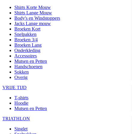
Shirts Korte Mouw
Shirts Lange Mouw
Body's en Windstoppers
Jacks Lange mouw
Broeken Kort
Snelpakken
Broeken 3/4
Broeken Lang
Onderkleding
Accessoires
Mutsen en Petten
Handschoenen
Sokken
Overig
VRIJE TIJD
T-shirts
Hoodie
Mutsen en Petten
TRIATHLON
Singlet