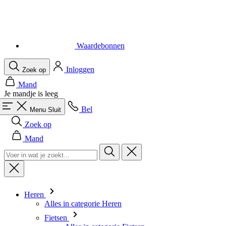
Waardebonnen
Inloggen
Zoek op
Mand
Je mandje is leeg
Bel
Menu
Sluit
Zoek op
Mand
Heren
Alles in categorie Heren
Fietsen
Alles in categorie Fietsen
Shirts Korte Mouw
Shirts Lange Mouw
Body's en Windstoppers
Jacks Lange mouw