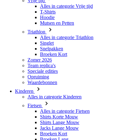
Triathlon
Alles in categorie Triathlon
Singlet
Snelpakken
Broeken Kort
Zomer 2026
Team replica's
Speciale edities
Opruiming
Waardebonnen
Kinderen
Alles in categorie Kinderen
Fietsen
Alles in categorie Fietsen
Shirts Korte Mouw
Shirts Lange Mouw
Jacks Lange Mouw
Broeken Kort
Broeken Lang
Accessoires
Handschoenen
Zomer 2026
Team replica's