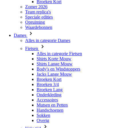
Waardebonnen
Dames
Alles in categorie Dames
Fietsen
Alles in categorie Fietsen
Shirts Korte Mouw
Shirts Lange Mouw
Body's en Windstoppers
Jacks Lange Mouw
Broeken Kort
Broeken 3/4
Broeken Lang
Onderkleding
Accessoires
Mutsen en Petten
Handschoenen
Sokken
Overig
Vrije tijd
Alles in categorie Vrije tijd
T-Shirts
Hoodie
Mutsen en Petten