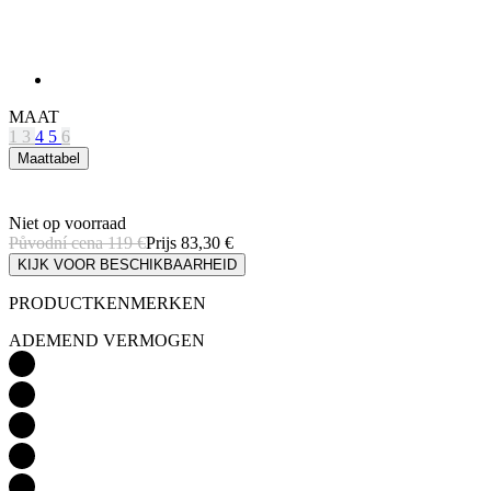
MAAT
1
3
4
5
6
Maattabel
Niet op voorraad
Původní cena
119 €
Prijs
83,30 €
KIJK VOOR BESCHIKBAARHEID
PRODUCTKENMERKEN
ADEMEND VERMOGEN
LICHTGEWICHT