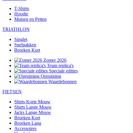
T-Shirts
Hoodie
Mutsen en Petten
TRIATHLON
Singlet
Snelpakken
Broeken Kort
Zomer 2026
Team replica's
Speciale edities
Opruiming
Waardebonnen
FIETSEN
Shirts Korte Mouw
Shirts Lange Mouw
Jacks Lange Mouw
Broeken Kort
Broeken Lang
Accessoires