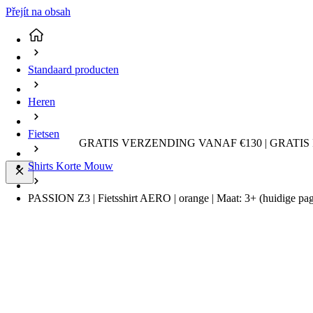
Přejít na obsah
Standaard producten
Heren
Fietsen
GRATIS VERZENDING VANAF €130 | GRATIS
Shirts Korte Mouw
PASSION Z3 | Fietsshirt AERO | orange | Maat: 3+
(huidige pa