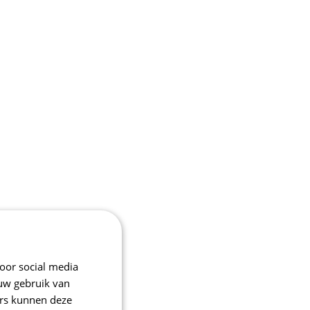
oor social media
 uw gebruik van
ers kunnen deze