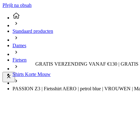
Přejít na obsah
Standaard producten
Dames
Fietsen
GRATIS VERZENDING VANAF €130 | GRATIS
Shirts Korte Mouw
PASSION Z3 | Fietsshirt AERO | petrol blue | VROUWEN | Ma