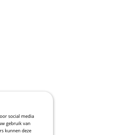
oor social media
 uw gebruik van
ers kunnen deze