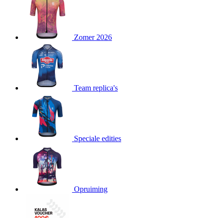
product[24151]
www.kalas.be
1 jaar
product[24099]
www.kalas.be
1 jaar
Zomer 2026
product[24240]
www.kalas.be
1 jaar
product[24241]
www.kalas.be
1 jaar
product[20001003]
www.kalas.be
1 jaar
product[24071]
www.kalas.be
1 jaar
Team replica's
product[24029]
www.kalas.be
1 jaar
product[24260]
www.kalas.be
1 jaar
product[24527]
www.kalas.be
1 jaar
product[20000443]
www.kalas.be
1 jaar
Speciale edities
product[24070]
www.kalas.be
1 jaar
product[24354]
www.kalas.be
1 jaar
product[24375]
www.kalas.be
1 jaar
Opruiming
product[20001000]
www.kalas.be
1 jaar
product[20000616]
www.kalas.be
1 jaar