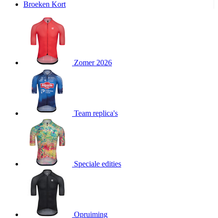
Broeken Kort
product[20000995]
www.kalas.be
1 jaar
product[24194]
www.kalas.be
1 jaar
product[24243]
www.kalas.be
1 jaar
product[24205]
www.kalas.be
1 jaar
Zomer 2026
product[24356]
www.kalas.be
1 jaar
product[24199]
www.kalas.be
1 jaar
product[24040]
www.kalas.be
1 jaar
product[20000573]
www.kalas.be
1 jaar
Team replica's
product[20001442]
www.kalas.be
1 jaar
product[20000854]
www.kalas.be
1 jaar
product[20000349]
www.kalas.be
1 jaar
product[24341]
www.kalas.be
1 jaar
Speciale edities
product[20000862]
www.kalas.be
1 jaar
product[24159]
www.kalas.be
1 jaar
product[24111]
www.kalas.be
1 jaar
Opruiming