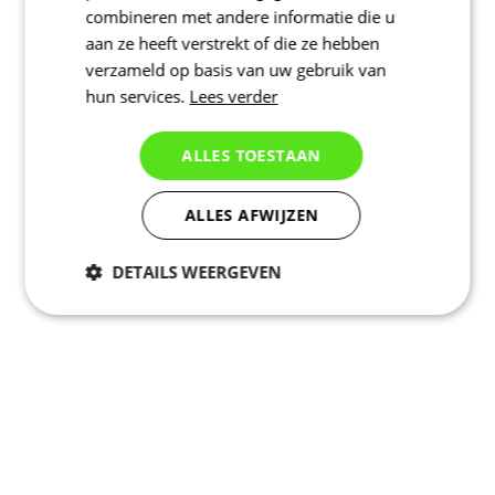
combineren met andere informatie die u
aan ze heeft verstrekt of die ze hebben
verzameld op basis van uw gebruik van
hun services.
Lees verder
ALLES TOESTAAN
ALLES AFWIJZEN
DETAILS WEERGEVEN
Noodzakelijk
Statistieken
Marketing
Functioneel
Niet geclassificeerd