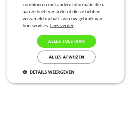
combineren met andere informatie die u
aan ze heeft verstrekt of die ze hebben
verzameld op basis van uw gebruik van
hun services.
Lees verder
ALLES TOESTAAN
ALLES AFWIJZEN
DETAILS WEERGEVEN
Noodzakelijk
Statistieken
Marketing
Functioneel
Niet geclassificeerd