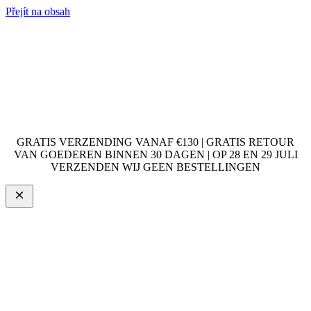
Přejít na obsah
GRATIS VERZENDING VANAF €130 | GRATIS RETOUR
VAN GOEDEREN BINNEN 30 DAGEN | OP 28 EN 29 JULI
VERZENDEN WIJ GEEN BESTELLINGEN