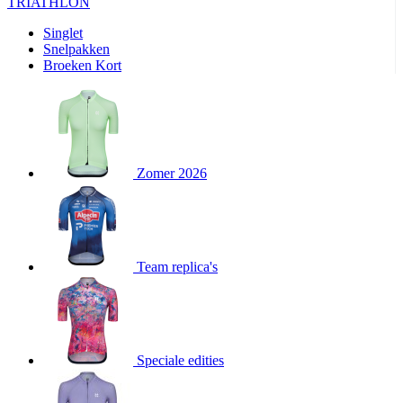
product[24427]
www.kalas.be
1 jaar
TRIATHLON
product[24032]
www.kalas.be
1 jaar
Singlet
Snelpakken
product[24233]
www.kalas.be
1 jaar
Broeken Kort
product[24251]
www.kalas.be
1 jaar
product[23960]
www.kalas.be
1 jaar
product[24218]
www.kalas.be
1 jaar
product[24236]
www.kalas.be
1 jaar
Zomer 2026
product[20000251]
www.kalas.be
1 jaar
product[24444]
www.kalas.be
1 jaar
product[24391]
www.kalas.be
1 jaar
product[24177]
www.kalas.be
1 jaar
Team replica's
product[24505]
www.kalas.be
1 jaar
product[24238]
www.kalas.be
1 jaar
product[24372]
www.kalas.be
1 jaar
Speciale edities
product[24028]
www.kalas.be
1 jaar
product[24152]
www.kalas.be
1 jaar