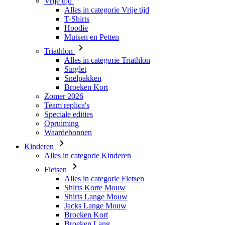
Triathlon
Alles in categorie Triathlon
Singlet
Snelpakken
Broeken Kort
Zomer 2026
Team replica's
Speciale edities
Opruiming
Waardebonnen
Kinderen
Alles in categorie Kinderen
Fietsen
Alles in categorie Fietsen
Shirts Korte Mouw
Shirts Lange Mouw
Jacks Lange Mouw
Broeken Kort
Broeken Lang
Accessoires
Handschoenen
Zomer 2026
Team replica's