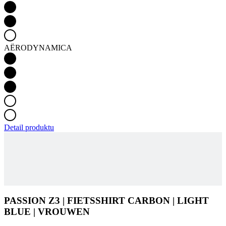
AËRODYNAMICA
Detail produktu
PASSION Z3 | FIETSSHIRT CARBON | LIGHT
BLUE | VROUWEN
KIJK VOOR BESCHIKBAARHEID