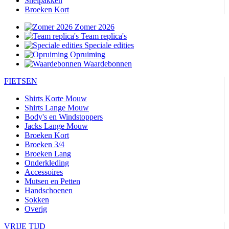
Snelpakken
Broeken Kort
Zomer 2026
Team replica's
Speciale edities
Opruiming
Waardebonnen
FIETSEN
Shirts Korte Mouw
Shirts Lange Mouw
Body's en Windstoppers
Jacks Lange Mouw
Broeken Kort
Broeken 3/4
Broeken Lang
Onderkleding
Accessoires
Mutsen en Petten
Handschoenen
Sokken
Overig
VRIJE TIJD