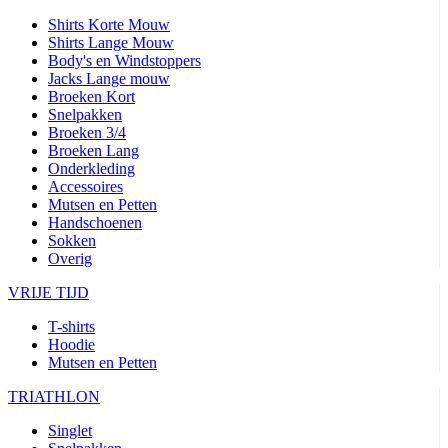
Shirts Korte Mouw
Shirts Lange Mouw
Body's en Windstoppers
Jacks Lange mouw
Broeken Kort
Snelpakken
Broeken 3/4
Broeken Lang
Onderkleding
Accessoires
Mutsen en Petten
Handschoenen
Sokken
Overig
VRIJE TIJD
T-shirts
Hoodie
Mutsen en Petten
TRIATHLON
Singlet