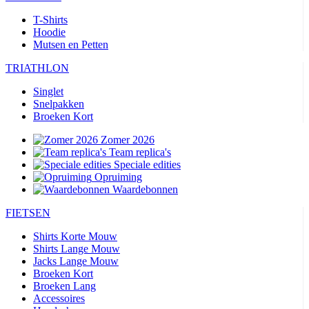
T-Shirts
Hoodie
Mutsen en Petten
TRIATHLON
Singlet
Snelpakken
Broeken Kort
Zomer 2026
Team replica's
Speciale edities
Opruiming
Waardebonnen
FIETSEN
Shirts Korte Mouw
Shirts Lange Mouw
Jacks Lange Mouw
Broeken Kort
Broeken Lang
Accessoires