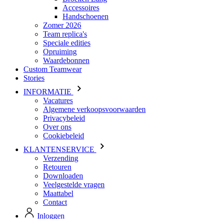
Speciale edities
Opruiming
Waardebonnen
Custom Teamwear
Stories
INFORMATIE
Vacatures
Algemene verkoopsvoorwaarden
Privacybeleid
Over ons
Cookiebeleid
KLANTENSERVICE
Verzending
Retouren
Downloaden
Veelgestelde vragen
Maattabel
Contact
Inloggen