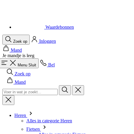
Waardebonnen
Inloggen
Zoek op
Mand
Je mandje is leeg
Bel
Menu
Sluit
Zoek op
Mand
Heren
Alles in categorie Heren
Fietsen
Alles in categorie Fietsen
Shirts Korte Mouw
Shirts Lange Mouw
Body's en Windstoppers
Jacks Lange mouw