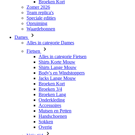
Waardebonnen
Dames
Alles in categorie Dames
Fietsen
Alles in categorie Fietsen
Shirts Korte Mouw
Shirts Lange Mouw
Body's en Windstoppers
Jacks Lange Mouw
Broeken Kort
Broeken 3/4
Broeken Lang
Onderkleding
Accessoires
Mutsen en Petten
Handschoenen
Sokken
Overig
Vrije tijd
Alles in categorie Vrije tijd
T-Shirts
Hoodie
Mutsen en Petten