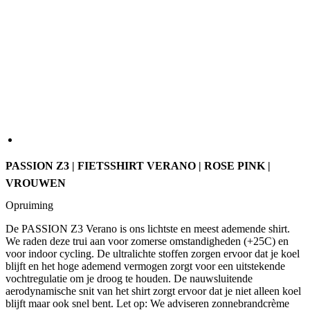
PASSION Z3 | FIETSSHIRT VERANO | ROSE PINK |
VROUWEN
Opruiming
De PASSION Z3 Verano is ons lichtste en meest ademende shirt.
We raden deze trui aan voor zomerse omstandigheden (+25C) en
voor indoor cycling. De ultralichte stoffen zorgen ervoor dat je koel
blijft en het hoge ademend vermogen zorgt voor een uitstekende
vochtregulatie om je droog te houden. De nauwsluitende
aerodynamische snit van het shirt zorgt ervoor dat je niet alleen koel
blijft maar ook snel bent. Let op: We adviseren zonnebrandcrème
onder het fietsshirt te gebruiken.
KLEUR