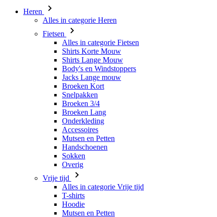
Alles in categorie Fietsen
Shirts Korte Mouw
Shirts Lange Mouw
Body's en Windstoppers
Jacks Lange mouw
Broeken Kort
Snelpakken
Broeken 3/4
Broeken Lang
Onderkleding
Accessoires
Mutsen en Petten
Handschoenen
Sokken
Overig
Vrije tijd
Alles in categorie Vrije tijd
T-shirts
Hoodie
Mutsen en Petten
Triathlon
Alles in categorie Triathlon
Singlet
Snelpakken