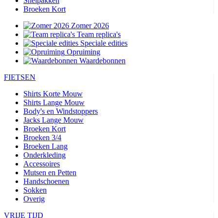
Snelpakken
Broeken Kort
Zomer 2026
Team replica's
Speciale edities
Opruiming
Waardebonnen
FIETSEN
Shirts Korte Mouw
Shirts Lange Mouw
Body's en Windstoppers
Jacks Lange Mouw
Broeken Kort
Broeken 3/4
Broeken Lang
Onderkleding
Accessoires
Mutsen en Petten
Handschoenen
Sokken
Overig
VRIJE TIJD