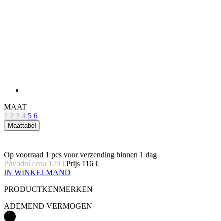
MAAT
1
2
3
4
5
6
Maattabel
Op voorraad 1 pcs
voor verzending binnen 1 dag
Původní cena
129 €
Prijs
116 €
IN WINKELMAND
PRODUCTKENMERKEN
ADEMEND VERMOGEN