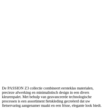
De PASSION Z3 collectie combineert eersteklas materialen,
precieze afwerking en minimalistisch design in een divers
kleurenpalet. Met behulp van geavanceerde technologische
processen is een assortiment fietskleding gecreëerd dat uw
fietservaring aangenamer maakt en een frisse, elegante look biedt.
Your ride Made Better