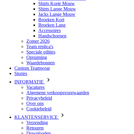
Accessoires
Handschoenen
Zomer 2026
Team replica's
Speciale edities
Opruiming
Waardebonnen
Custom Teamwear
Stories
INFORMATIE
Vacatures
Algemene verkoopsvoorwaarden
Privacybeleid
Over ons
Cookiebeleid
KLANTENSERVICE
Verzending
Retouren
Downloaden
Veelgestelde vragen
Maattabel
Contact
Inloggen