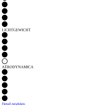
LICHTGEWICHT
AËRODYNAMICA
Detail produktu