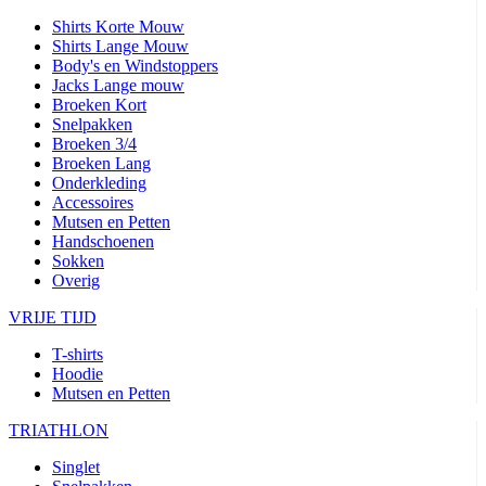
Shirts Korte Mouw
Shirts Lange Mouw
Body's en Windstoppers
Jacks Lange mouw
Broeken Kort
Snelpakken
Broeken 3/4
Broeken Lang
Onderkleding
Accessoires
Mutsen en Petten
Handschoenen
Sokken
Overig
VRIJE TIJD
T-shirts
Hoodie
Mutsen en Petten
TRIATHLON
Singlet