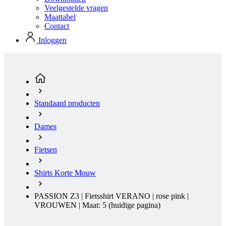
Standaard producten
Dames
Fietsen
Shirts Korte Mouw
PASSION Z3 | Fietsshirt VERANO | rose pink |
VROUWEN | Maat: 5
(huidige pagina)
KORTING 10%
Hete zomer
Aero fit
Korting KORTING 10%