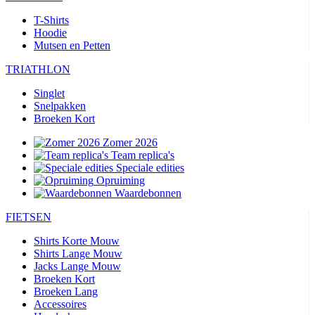
T-Shirts
Hoodie
Mutsen en Petten
TRIATHLON
Singlet
Snelpakken
Broeken Kort
Zomer 2026
Team replica's
Speciale edities
Opruiming
Waardebonnen
FIETSEN
Shirts Korte Mouw
Shirts Lange Mouw
Jacks Lange Mouw
Broeken Kort
Broeken Lang
Accessoires