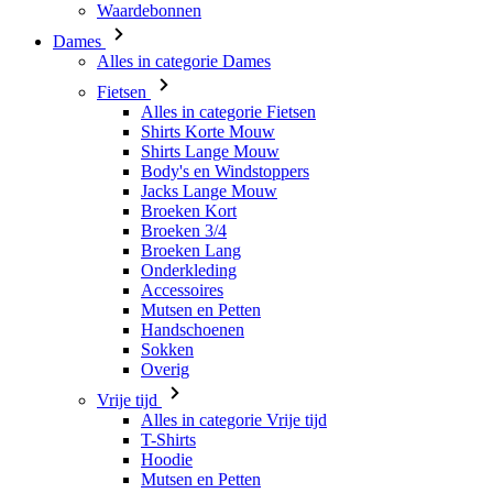
Alles in categorie Fietsen
Shirts Korte Mouw
Shirts Lange Mouw
Body's en Windstoppers
Jacks Lange Mouw
Broeken Kort
Broeken 3/4
Broeken Lang
Onderkleding
Accessoires
Mutsen en Petten
Handschoenen
Sokken
Overig
Vrije tijd
Alles in categorie Vrije tijd
T-Shirts
Hoodie
Mutsen en Petten
Triathlon
Alles in categorie Triathlon
Singlet
Snelpakken