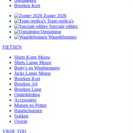
Snelpakken
Broeken Kort
Zomer 2026
Team replica's
Speciale edities
Opruiming
Waardebonnen
FIETSEN
Shirts Korte Mouw
Shirts Lange Mouw
Body's en Windstoppers
Jacks Lange Mouw
Broeken Kort
Broeken 3/4
Broeken Lang
Onderkleding
Accessoires
Mutsen en Petten
Handschoenen
Sokken
Overig
VRIJE TIJD