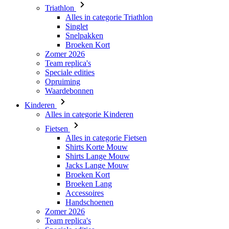
Broeken Kort
Zomer 2026
Team replica's
Speciale edities
Opruiming
Waardebonnen
Kinderen
Alles in categorie Kinderen
Fietsen
Alles in categorie Fietsen
Shirts Korte Mouw
Shirts Lange Mouw
Jacks Lange Mouw
Broeken Kort
Broeken Lang
Accessoires
Handschoenen
Zomer 2026
Team replica's
Speciale edities
Opruiming
Waardebonnen
Custom Teamwear
Stories