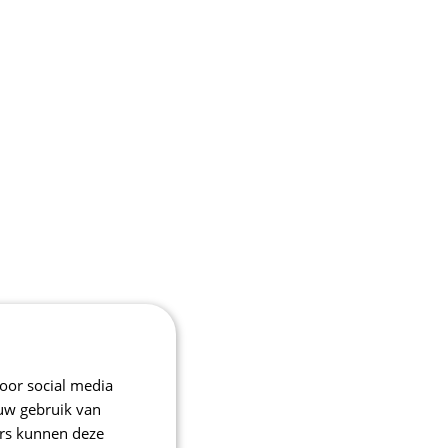
oor social media
 uw gebruik van
ers kunnen deze