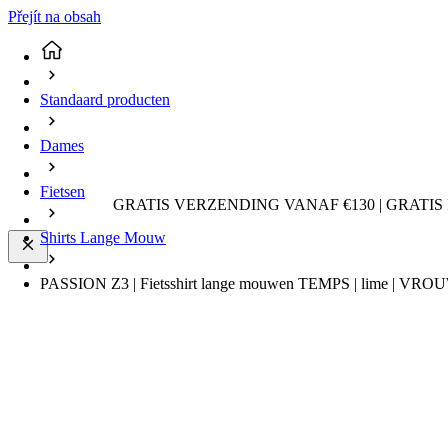
Přejít na obsah
Standaard producten
Dames
Fietsen
GRATIS VERZENDING VANAF €130 | GRATIS
Shirts Lange Mouw
PASSION Z3 | Fietsshirt lange mouwen TEMPS | lime | VRO