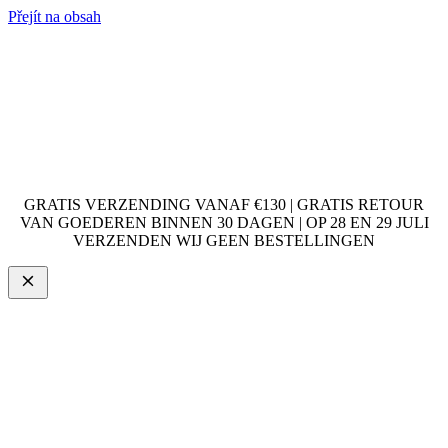
Přejít na obsah
GRATIS VERZENDING VANAF €130 | GRATIS RETOUR
VAN GOEDEREN BINNEN 30 DAGEN | OP 28 EN 29 JULI
VERZENDEN WIJ GEEN BESTELLINGEN