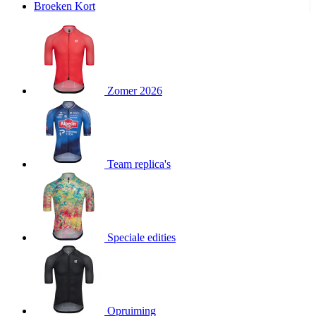
Broeken Kort
product[20000995]
www.kalas.be
1 jaar
product[24194]
www.kalas.be
1 jaar
product[24243]
www.kalas.be
1 jaar
product[24205]
www.kalas.be
1 jaar
Zomer 2026
product[24356]
www.kalas.be
1 jaar
product[24199]
www.kalas.be
1 jaar
product[24040]
www.kalas.be
1 jaar
product[20000573]
www.kalas.be
1 jaar
Team replica's
product[20001442]
www.kalas.be
1 jaar
product[20000854]
www.kalas.be
1 jaar
product[20000349]
www.kalas.be
1 jaar
product[24341]
www.kalas.be
1 jaar
Speciale edities
product[20000862]
www.kalas.be
1 jaar
product[24159]
www.kalas.be
1 jaar
product[24111]
www.kalas.be
1 jaar
Opruiming