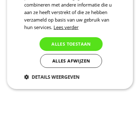
combineren met andere informatie die u
aan ze heeft verstrekt of die ze hebben
verzameld op basis van uw gebruik van
hun services.
Lees verder
ALLES TOESTAAN
ALLES AFWIJZEN
DETAILS WEERGEVEN
Noodzakelijk
Statistieken
Marketing
Functioneel
Niet geclassificeerd