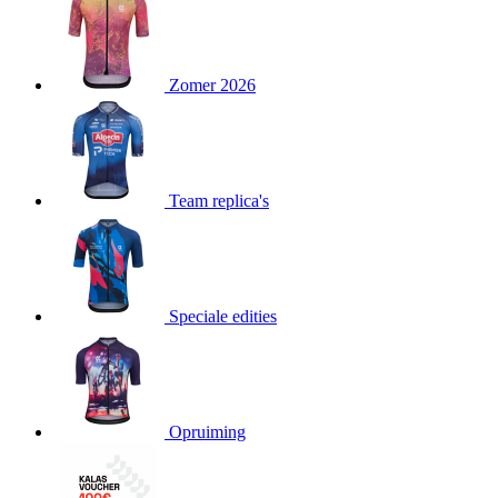
product[24151]
www.kalas.be
1 jaar
product[24099]
www.kalas.be
1 jaar
Zomer 2026
product[24240]
www.kalas.be
1 jaar
product[24241]
www.kalas.be
1 jaar
product[20001003]
www.kalas.be
1 jaar
product[24071]
www.kalas.be
1 jaar
Team replica's
product[24029]
www.kalas.be
1 jaar
product[24260]
www.kalas.be
1 jaar
product[24527]
www.kalas.be
1 jaar
product[20000443]
www.kalas.be
1 jaar
Speciale edities
product[24070]
www.kalas.be
1 jaar
product[24354]
www.kalas.be
1 jaar
product[24375]
www.kalas.be
1 jaar
Opruiming
product[20001000]
www.kalas.be
1 jaar
product[20000616]
www.kalas.be
1 jaar