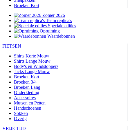
Snelpakken
Broeken Kort
Zomer 2026
Team replica's
Speciale edities
Opruiming
Waardebonnen
FIETSEN
Shirts Korte Mouw
Shirts Lange Mouw
Body's en Windstoppers
Jacks Lange Mouw
Broeken Kort
Broeken 3/4
Broeken Lang
Onderkleding
Accessoires
Mutsen en Petten
Handschoenen
Sokken
Overig
VRIJE TIJD