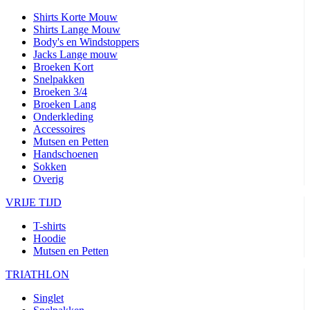
Shirts Korte Mouw
Shirts Lange Mouw
Body's en Windstoppers
Jacks Lange mouw
Broeken Kort
Snelpakken
Broeken 3/4
Broeken Lang
Onderkleding
Accessoires
Mutsen en Petten
Handschoenen
Sokken
Overig
VRIJE TIJD
T-shirts
Hoodie
Mutsen en Petten
TRIATHLON
Singlet