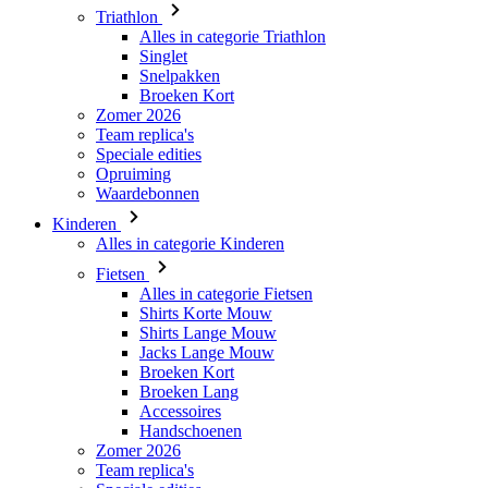
Broeken Kort
Zomer 2026
Team replica's
Speciale edities
Opruiming
Waardebonnen
Kinderen
Alles in categorie Kinderen
Fietsen
Alles in categorie Fietsen
Shirts Korte Mouw
Shirts Lange Mouw
Jacks Lange Mouw
Broeken Kort
Broeken Lang
Accessoires
Handschoenen
Zomer 2026
Team replica's
Speciale edities
Opruiming
Waardebonnen
Custom Teamwear
Stories