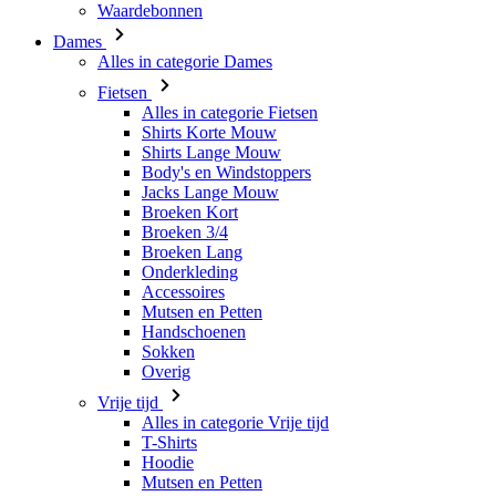
Alles in categorie Fietsen
Shirts Korte Mouw
Shirts Lange Mouw
Body's en Windstoppers
Jacks Lange Mouw
Broeken Kort
Broeken 3/4
Broeken Lang
Onderkleding
Accessoires
Mutsen en Petten
Handschoenen
Sokken
Overig
Vrije tijd
Alles in categorie Vrije tijd
T-Shirts
Hoodie
Mutsen en Petten
Triathlon
Alles in categorie Triathlon
Singlet
Snelpakken