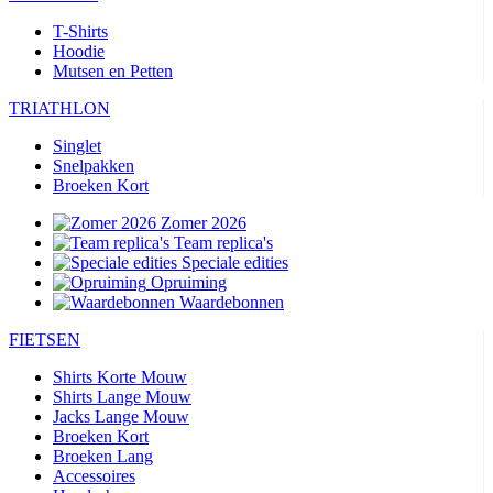
T-Shirts
Hoodie
Mutsen en Petten
TRIATHLON
Singlet
Snelpakken
Broeken Kort
Zomer 2026
Team replica's
Speciale edities
Opruiming
Waardebonnen
FIETSEN
Shirts Korte Mouw
Shirts Lange Mouw
Jacks Lange Mouw
Broeken Kort
Broeken Lang
Accessoires