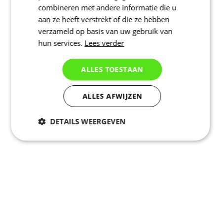
combineren met andere informatie die u
aan ze heeft verstrekt of die ze hebben
verzameld op basis van uw gebruik van
hun services.
Lees verder
ALLES TOESTAAN
ALLES AFWIJZEN
DETAILS WEERGEVEN
Noodzakelijk
Statistieken
Marketing
Functioneel
Niet geclassificeerd