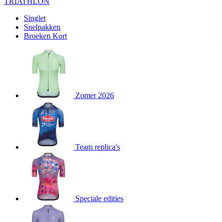
product[24427]
www.kalas.be
1 jaar
TRIATHLON
product[24032]
www.kalas.be
1 jaar
Singlet
Snelpakken
product[24233]
www.kalas.be
1 jaar
Broeken Kort
product[24251]
www.kalas.be
1 jaar
product[23960]
www.kalas.be
1 jaar
product[24218]
www.kalas.be
1 jaar
product[24236]
www.kalas.be
1 jaar
Zomer 2026
product[20000251]
www.kalas.be
1 jaar
product[24444]
www.kalas.be
1 jaar
product[24391]
www.kalas.be
1 jaar
product[24177]
www.kalas.be
1 jaar
Team replica's
product[24505]
www.kalas.be
1 jaar
product[24238]
www.kalas.be
1 jaar
product[24372]
www.kalas.be
1 jaar
Speciale edities
product[24028]
www.kalas.be
1 jaar
product[24152]
www.kalas.be
1 jaar