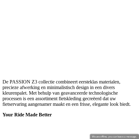
De PASSION Z3 collectie combineert eersteklas materialen,
precieze afwerking en minimalistisch design in een divers
kleurenpalet. Met behulp van geavanceerde technologische
processen is een assortiment fietskleding gecreëerd dat uw
fietservaring aangenamer maakt en een frisse, elegante look biedt.
Your Ride Made Better
We are offline, you can leave a message.