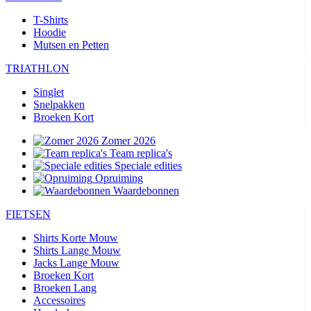
T-Shirts
Hoodie
Mutsen en Petten
TRIATHLON
Singlet
Snelpakken
Broeken Kort
Zomer 2026
Team replica's
Speciale edities
Opruiming
Waardebonnen
FIETSEN
Shirts Korte Mouw
Shirts Lange Mouw
Jacks Lange Mouw
Broeken Kort
Broeken Lang
Accessoires