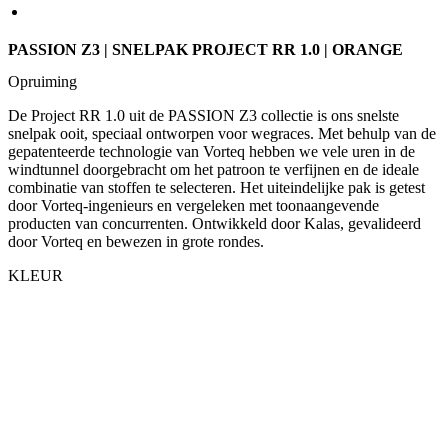
De Project RR 1.0 uit de PASSION Z3 collectie is ons snelste
snelpak ooit, speciaal ontworpen voor wegraces. Met behulp van de
gepatenteerde technologie van Vorteq hebben we vele uren in de
windtunnel doorgebracht om het patroon te verfijnen en de ideale
combinatie van stoffen te selecteren. Het uiteindelijke pak is getest
door Vorteq-ingenieurs en vergeleken met toonaangevende
producten van concurrenten. Ontwikkeld door Kalas, gevalideerd
door Vorteq en bewezen in grote rondes.
KLEUR