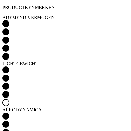
LICHTGEWICHT
AËRODYNAMICA
Detail produktu