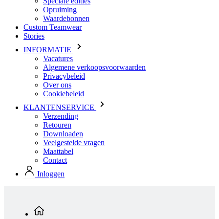
INFORMATIE
Vacatures
Algemene verkoopsvoorwaarden
Privacybeleid
Over ons
Cookiebeleid
KLANTENSERVICE
Verzending
Retouren
Downloaden
Veelgestelde vragen
Maattabel
Contact
Inloggen
Standaard producten
Heren