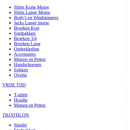
Shirts Korte Mouw
Shirts Lange Mouw
Body's en Windstoppers
Jacks Lange mouw
Broeken Kort
Snelpakken
Broeken 3/4
Broeken Lang
Onderkleding
Accessoires
Mutsen en Petten
Handschoenen
Sokken
Overig
VRIJE TIJD
T-shirts
Hoodie
Mutsen en Petten
TRIATHLON
Singlet