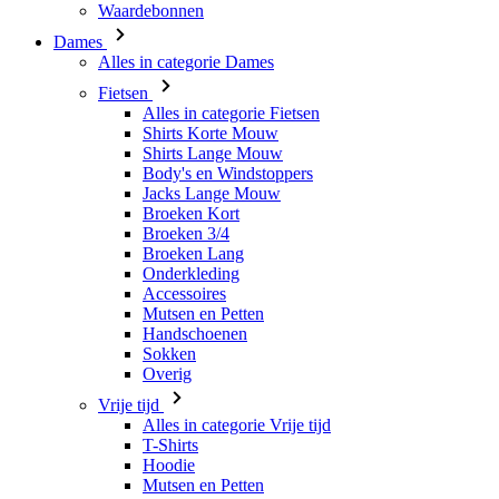
Alles in categorie Fietsen
Shirts Korte Mouw
Shirts Lange Mouw
Body's en Windstoppers
Jacks Lange Mouw
Broeken Kort
Broeken 3/4
Broeken Lang
Onderkleding
Accessoires
Mutsen en Petten
Handschoenen
Sokken
Overig
Vrije tijd
Alles in categorie Vrije tijd
T-Shirts
Hoodie
Mutsen en Petten
Triathlon
Alles in categorie Triathlon
Singlet
Snelpakken