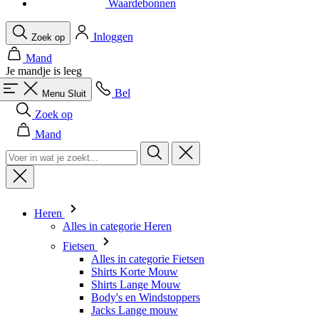
Je mandje is leeg
Bel
Menu
Sluit
Zoek op
Mand
Heren
Alles in categorie Heren
Fietsen
Alles in categorie Fietsen
Shirts Korte Mouw
Shirts Lange Mouw
Body's en Windstoppers
Jacks Lange mouw
Broeken Kort
Snelpakken
Broeken 3/4
Broeken Lang
Onderkleding