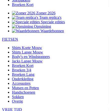
Snelpakken
Broeken Kort
Zomer 2026
Team replica's
Speciale edities
Opruiming
Waardebonnen
FIETSEN
Shirts Korte Mouw
Shirts Lange Mouw
Body's en Windstoppers
Jacks Lange Mouw
Broeken Kort
Broeken 3/4
Broeken Lang
Onderkleding
Accessoires
Mutsen en Petten
Handschoenen
Sokken
Overig
VRIJE TIJD