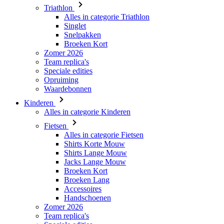
Broeken Kort
Zomer 2026
Team replica's
Speciale edities
Opruiming
Waardebonnen
Kinderen
Alles in categorie Kinderen
Fietsen
Alles in categorie Fietsen
Shirts Korte Mouw
Shirts Lange Mouw
Jacks Lange Mouw
Broeken Kort
Broeken Lang
Accessoires
Handschoenen
Zomer 2026
Team replica's
Speciale edities
Opruiming
Waardebonnen
Custom Teamwear
Stories