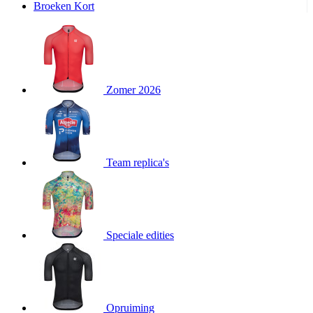
Broeken Kort
product[20000995]
www.kalas.be
1 jaar
product[24194]
www.kalas.be
1 jaar
product[24243]
www.kalas.be
1 jaar
product[24205]
www.kalas.be
1 jaar
Zomer 2026
product[24356]
www.kalas.be
1 jaar
product[24199]
www.kalas.be
1 jaar
product[24040]
www.kalas.be
1 jaar
product[20000573]
www.kalas.be
1 jaar
Team replica's
product[20001442]
www.kalas.be
1 jaar
product[20000854]
www.kalas.be
1 jaar
product[20000349]
www.kalas.be
1 jaar
product[24341]
www.kalas.be
1 jaar
Speciale edities
product[20000862]
www.kalas.be
1 jaar
product[24159]
www.kalas.be
1 jaar
product[24111]
www.kalas.be
1 jaar
Opruiming