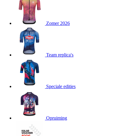
product[24151]
www.kalas.be
1 jaar
product[24099]
www.kalas.be
1 jaar
Zomer 2026
product[24240]
www.kalas.be
1 jaar
product[24241]
www.kalas.be
1 jaar
product[20001003]
www.kalas.be
1 jaar
product[24071]
www.kalas.be
1 jaar
Team replica's
product[24029]
www.kalas.be
1 jaar
product[24260]
www.kalas.be
1 jaar
product[24527]
www.kalas.be
1 jaar
product[20000443]
www.kalas.be
1 jaar
Speciale edities
product[24070]
www.kalas.be
1 jaar
product[24354]
www.kalas.be
1 jaar
product[24375]
www.kalas.be
1 jaar
Opruiming
product[20001000]
www.kalas.be
1 jaar
product[20000616]
www.kalas.be
1 jaar