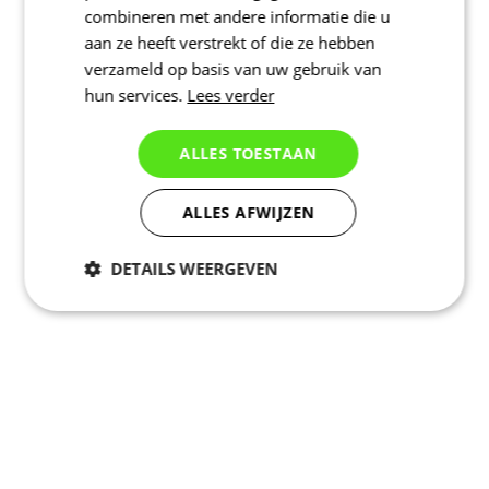
combineren met andere informatie die u
aan ze heeft verstrekt of die ze hebben
verzameld op basis van uw gebruik van
hun services.
Lees verder
ALLES TOESTAAN
ALLES AFWIJZEN
DETAILS WEERGEVEN
Noodzakelijk
Statistieken
Marketing
Functioneel
Niet geclassificeerd