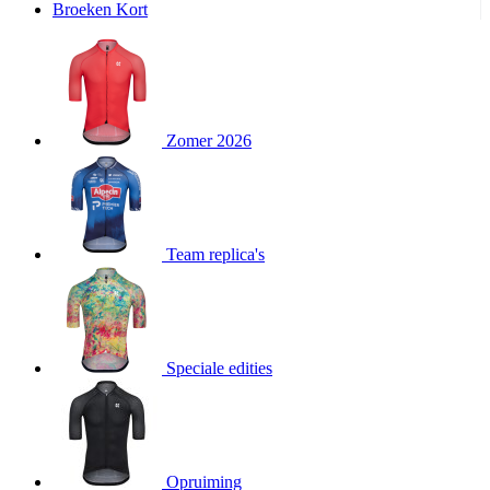
Broeken Kort
product[20000995]
www.kalas.be
1 jaar
product[24194]
www.kalas.be
1 jaar
product[24243]
www.kalas.be
1 jaar
product[24205]
www.kalas.be
1 jaar
Zomer 2026
product[24356]
www.kalas.be
1 jaar
product[24199]
www.kalas.be
1 jaar
product[24040]
www.kalas.be
1 jaar
product[20000573]
www.kalas.be
1 jaar
Team replica's
product[20001442]
www.kalas.be
1 jaar
product[20000854]
www.kalas.be
1 jaar
product[20000349]
www.kalas.be
1 jaar
product[24341]
www.kalas.be
1 jaar
Speciale edities
product[20000862]
www.kalas.be
1 jaar
product[24159]
www.kalas.be
1 jaar
product[24111]
www.kalas.be
1 jaar
Opruiming