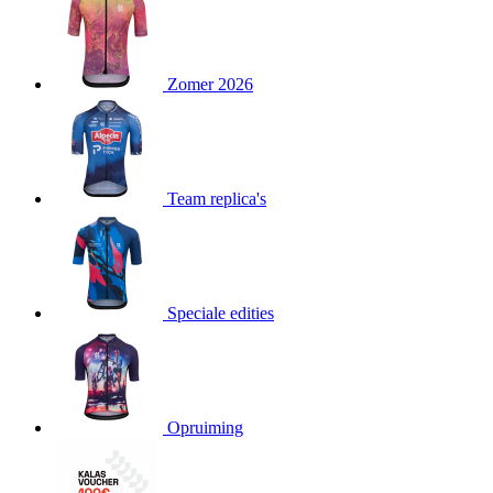
product[24151]
www.kalas.be
1 jaar
product[24099]
www.kalas.be
1 jaar
Zomer 2026
product[24240]
www.kalas.be
1 jaar
product[24241]
www.kalas.be
1 jaar
product[20001003]
www.kalas.be
1 jaar
product[24071]
www.kalas.be
1 jaar
Team replica's
product[24029]
www.kalas.be
1 jaar
product[24260]
www.kalas.be
1 jaar
product[24527]
www.kalas.be
1 jaar
product[20000443]
www.kalas.be
1 jaar
Speciale edities
product[24070]
www.kalas.be
1 jaar
product[24354]
www.kalas.be
1 jaar
product[24375]
www.kalas.be
1 jaar
Opruiming
product[20001000]
www.kalas.be
1 jaar
product[20000616]
www.kalas.be
1 jaar