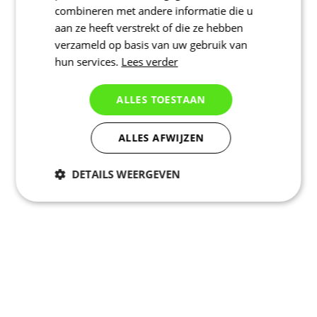
combineren met andere informatie die u
aan ze heeft verstrekt of die ze hebben
verzameld op basis van uw gebruik van
hun services.
Lees verder
ALLES TOESTAAN
ALLES AFWIJZEN
DETAILS WEERGEVEN
Noodzakelijk
Statistieken
Marketing
Functioneel
Niet geclassificeerd