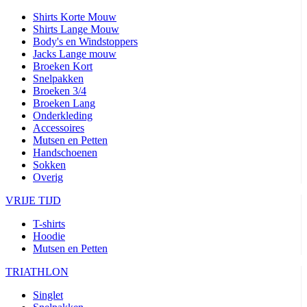
Shirts Korte Mouw
Shirts Lange Mouw
Body's en Windstoppers
Jacks Lange mouw
Broeken Kort
Snelpakken
Broeken 3/4
Broeken Lang
Onderkleding
Accessoires
Mutsen en Petten
Handschoenen
Sokken
Overig
VRIJE TIJD
T-shirts
Hoodie
Mutsen en Petten
TRIATHLON
Singlet