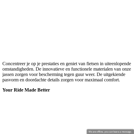
Concentreer je op je prestaties en geniet van fietsen in uiteenlopende
omstandigheden. De innovatieve en functionele materialen van onze
jassen zorgen voor bescherming tegen guur weer. De uitgekiende
pasvorm en doordachte details zorgen voor maximaal comfort.
Your Ride Made Better
We are offline, you can leave a message.