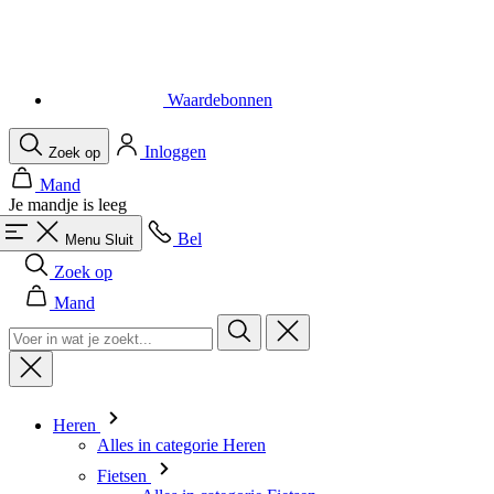
Waardebonnen
Inloggen
Zoek op
Mand
Je mandje is leeg
Bel
Menu
Sluit
Zoek op
Mand
Heren
Alles in categorie Heren
Fietsen
Alles in categorie Fietsen
Shirts Korte Mouw
Shirts Lange Mouw
Body's en Windstoppers
Jacks Lange mouw