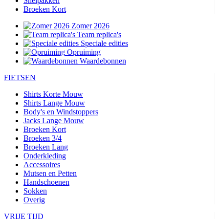
Snelpakken
Broeken Kort
Zomer 2026
Team replica's
Speciale edities
Opruiming
Waardebonnen
FIETSEN
Shirts Korte Mouw
Shirts Lange Mouw
Body's en Windstoppers
Jacks Lange Mouw
Broeken Kort
Broeken 3/4
Broeken Lang
Onderkleding
Accessoires
Mutsen en Petten
Handschoenen
Sokken
Overig
VRIJE TIJD