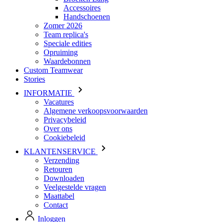
Speciale edities
Opruiming
Waardebonnen
Custom Teamwear
Stories
INFORMATIE
Vacatures
Algemene verkoopsvoorwaarden
Privacybeleid
Over ons
Cookiebeleid
KLANTENSERVICE
Verzending
Retouren
Downloaden
Veelgestelde vragen
Maattabel
Contact
Inloggen