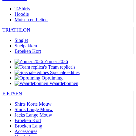
T-Shirts
Hoodie
Mutsen en Petten
TRIATHLON
Singlet
Snelpakken
Broeken Kort
Zomer 2026
Team replica's
Speciale edities
Opruiming
Waardebonnen
FIETSEN
Shirts Korte Mouw
Shirts Lange Mouw
Jacks Lange Mouw
Broeken Kort
Broeken Lang
Accessoires