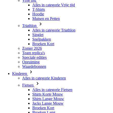
Triathlon
Alles in categorie Triathlon
Singlet
Snelpakken
Broeken Kort
Zomer 2026
Team replica's
Speciale edities
Opruiming
Waardebonnen
Kinderen
Alles in categorie Kinderen
Fietsen
Alles in categorie Fietsen
Shirts Korte Mouw
Shirts Lange Mouw
Jacks Lange Mouw
Broeken Kort
Broeken Lang
Accessoires
Handschoenen
Zomer 2026
Team replica's