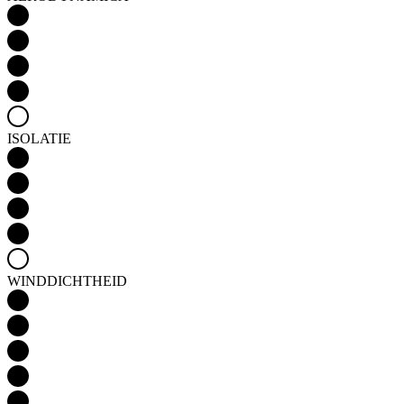
ISOLATIE
WINDDICHTHEID
WATERDICHTHEID