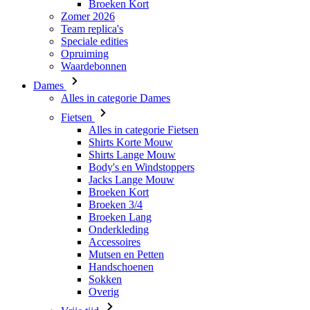
Waardebonnen
Dames
Alles in categorie Dames
Fietsen
Alles in categorie Fietsen
Shirts Korte Mouw
Shirts Lange Mouw
Body's en Windstoppers
Jacks Lange Mouw
Broeken Kort
Broeken 3/4
Broeken Lang
Onderkleding
Accessoires
Mutsen en Petten
Handschoenen
Sokken
Overig
Vrije tijd
Alles in categorie Vrije tijd
T-Shirts
Hoodie
Mutsen en Petten