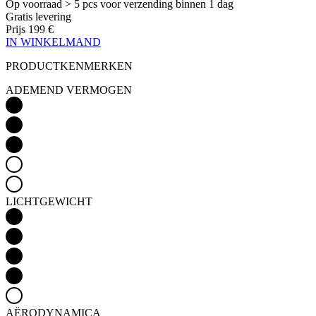
PRODUCTKENMERKEN
ADEMEND VERMOGEN
LICHTGEWICHT
AËRODYNAMICA