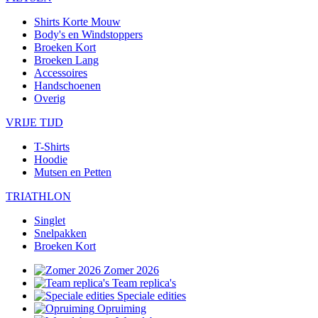
Shirts Korte Mouw
Body's en Windstoppers
Broeken Kort
Broeken Lang
Accessoires
Handschoenen
Overig
VRIJE TIJD
T-Shirts
Hoodie
Mutsen en Petten
TRIATHLON
Singlet
Snelpakken
Broeken Kort
Zomer 2026
Team replica's
Speciale edities
Opruiming