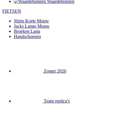
Waardebonnen
FIETSEN
Shirts Korte Mouw
Jacks Lange Mouw
Broeken Lang
Handschoenen
Zomer 2026
Team replica's