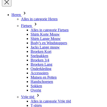
Heren
Alles in categorie Heren
Fietsen
Alles in categorie Fietsen
Shirts Korte Mouw
Shirts Lange Mouw
Body's en Windstoppers
Jacks Lange mouw
Broeken Kort
Snelpakken
Broeken 3/4
Broeken Lang
Onderkleding
Accessoires
Mutsen en Petten
Handschoenen
Sokken
Overig
Vrije tijd
Alles in categorie Vrije tijd
T-shirts