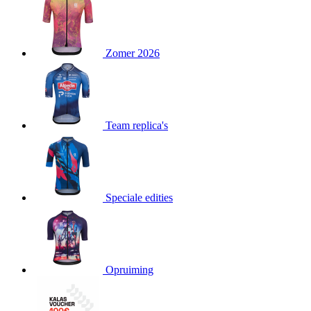
product[24151]
www.kalas.be
1 jaar
product[24099]
www.kalas.be
1 jaar
Zomer 2026
product[24240]
www.kalas.be
1 jaar
product[24241]
www.kalas.be
1 jaar
product[20001003]
www.kalas.be
1 jaar
product[24071]
www.kalas.be
1 jaar
Team replica's
product[24029]
www.kalas.be
1 jaar
product[24260]
www.kalas.be
1 jaar
product[24527]
www.kalas.be
1 jaar
product[20000443]
www.kalas.be
1 jaar
Speciale edities
product[24070]
www.kalas.be
1 jaar
product[24354]
www.kalas.be
1 jaar
product[24375]
www.kalas.be
1 jaar
Opruiming
product[20001000]
www.kalas.be
1 jaar
product[20000616]
www.kalas.be
1 jaar