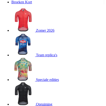
Broeken Kort
product[20000995]
www.kalas.be
1 jaar
product[24194]
www.kalas.be
1 jaar
product[24243]
www.kalas.be
1 jaar
product[24205]
www.kalas.be
1 jaar
Zomer 2026
product[24356]
www.kalas.be
1 jaar
product[24199]
www.kalas.be
1 jaar
product[24040]
www.kalas.be
1 jaar
product[20000573]
www.kalas.be
1 jaar
Team replica's
product[20001442]
www.kalas.be
1 jaar
product[20000854]
www.kalas.be
1 jaar
product[20000349]
www.kalas.be
1 jaar
product[24341]
www.kalas.be
1 jaar
Speciale edities
product[20000862]
www.kalas.be
1 jaar
product[24159]
www.kalas.be
1 jaar
product[24111]
www.kalas.be
1 jaar
Opruiming