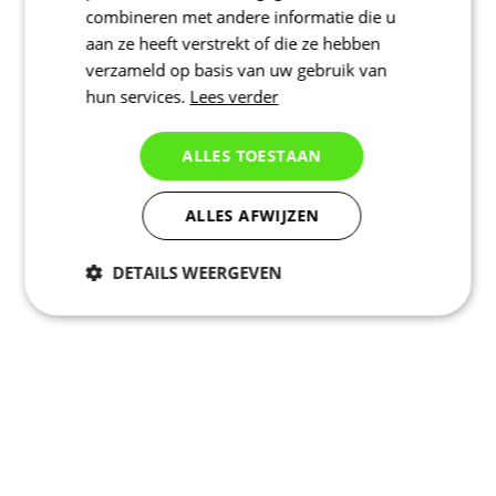
combineren met andere informatie die u
aan ze heeft verstrekt of die ze hebben
verzameld op basis van uw gebruik van
hun services.
Lees verder
ALLES TOESTAAN
ALLES AFWIJZEN
DETAILS WEERGEVEN
Noodzakelijk
Statistieken
Marketing
Functioneel
Niet geclassificeerd