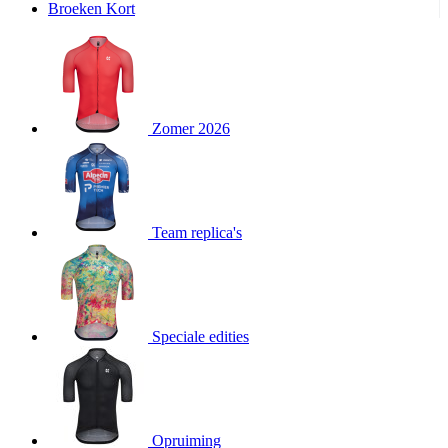
Broeken Kort
product[20000995]
www.kalas.be
1 jaar
product[24194]
www.kalas.be
1 jaar
product[24243]
www.kalas.be
1 jaar
product[24205]
www.kalas.be
1 jaar
Zomer 2026
product[24356]
www.kalas.be
1 jaar
product[24199]
www.kalas.be
1 jaar
product[24040]
www.kalas.be
1 jaar
product[20000573]
www.kalas.be
1 jaar
Team replica's
product[20001442]
www.kalas.be
1 jaar
product[20000854]
www.kalas.be
1 jaar
product[20000349]
www.kalas.be
1 jaar
product[24341]
www.kalas.be
1 jaar
Speciale edities
product[20000862]
www.kalas.be
1 jaar
product[24159]
www.kalas.be
1 jaar
product[24111]
www.kalas.be
1 jaar
Opruiming