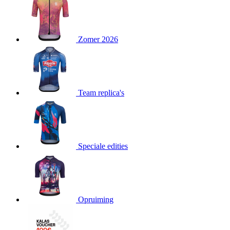
product[24151]
www.kalas.be
1 jaar
product[24099]
www.kalas.be
1 jaar
Zomer 2026
product[24240]
www.kalas.be
1 jaar
product[24241]
www.kalas.be
1 jaar
product[20001003]
www.kalas.be
1 jaar
product[24071]
www.kalas.be
1 jaar
Team replica's
product[24029]
www.kalas.be
1 jaar
product[24260]
www.kalas.be
1 jaar
product[24527]
www.kalas.be
1 jaar
product[20000443]
www.kalas.be
1 jaar
Speciale edities
product[24070]
www.kalas.be
1 jaar
product[24354]
www.kalas.be
1 jaar
product[24375]
www.kalas.be
1 jaar
Opruiming
product[20001000]
www.kalas.be
1 jaar
product[20000616]
www.kalas.be
1 jaar