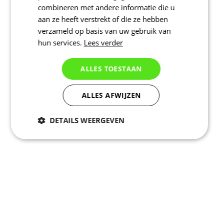
combineren met andere informatie die u
aan ze heeft verstrekt of die ze hebben
verzameld op basis van uw gebruik van
hun services.
Lees verder
ALLES TOESTAAN
ALLES AFWIJZEN
DETAILS WEERGEVEN
Noodzakelijk
Statistieken
Marketing
Functioneel
Niet geclassificeerd