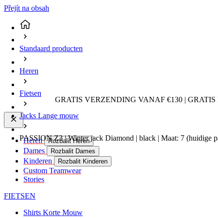
Přejít na obsah
Standaard producten
Heren
Fietsen
GRATIS VERZENDING VANAF €130 | GRATIS
Jacks Lange mouw
PASSION Z3 | Winter jack Diamond | black | Maat: 7
(huidige p
Heren
Rozbalit Heren
Dames
Rozbalit Dames
Kinderen
Rozbalit Kinderen
Custom Teamwear
Stories
FIETSEN
Shirts Korte Mouw