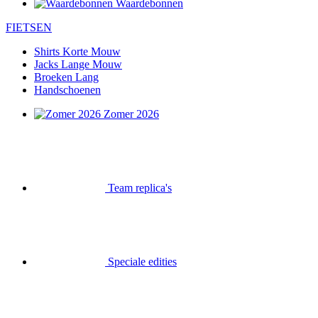
Waardebonnen
FIETSEN
Shirts Korte Mouw
Jacks Lange Mouw
Broeken Lang
Handschoenen
Zomer 2026
Team replica's
Speciale edities
Opruiming