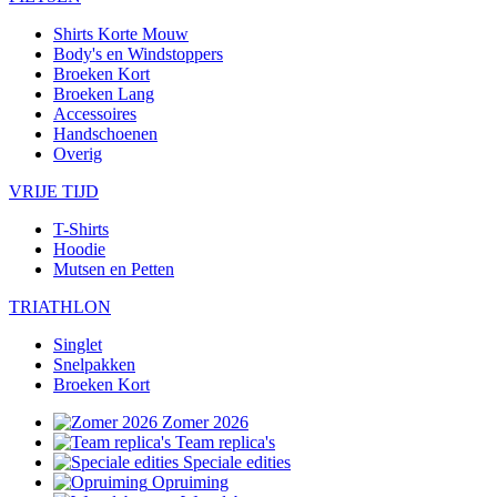
Shirts Korte Mouw
Body's en Windstoppers
Broeken Kort
Broeken Lang
Accessoires
Handschoenen
Overig
VRIJE TIJD
T-Shirts
Hoodie
Mutsen en Petten
TRIATHLON
Singlet
Snelpakken
Broeken Kort
Zomer 2026
Team replica's
Speciale edities
Opruiming