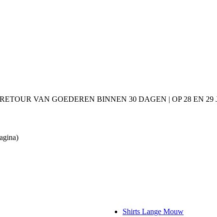
 RETOUR VAN GOEDEREN BINNEN 30 DAGEN | OP 28 EN 2
agina)
Shirts Lange Mouw