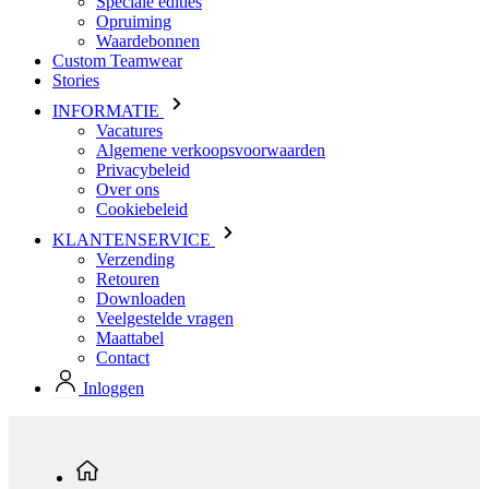
INFORMATIE
Vacatures
Algemene verkoopsvoorwaarden
Privacybeleid
Over ons
Cookiebeleid
KLANTENSERVICE
Verzending
Retouren
Downloaden
Veelgestelde vragen
Maattabel
Contact
Inloggen
Standaard producten
Heren