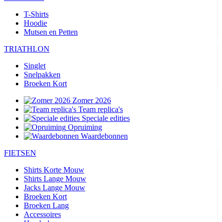
T-Shirts
Hoodie
Mutsen en Petten
TRIATHLON
Singlet
Snelpakken
Broeken Kort
Zomer 2026
Team replica's
Speciale edities
Opruiming
Waardebonnen
FIETSEN
Shirts Korte Mouw
Shirts Lange Mouw
Jacks Lange Mouw
Broeken Kort
Broeken Lang
Accessoires