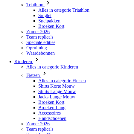
Broeken Kort
Zomer 2026
Team replica's
Speciale edities
Opruiming
Waardebonnen
Kinderen
Alles in categorie Kinderen
Fietsen
Alles in categorie Fietsen
Shirts Korte Mouw
Shirts Lange Mouw
Jacks Lange Mouw
Broeken Kort
Broeken Lang
Accessoires
Handschoenen
Zomer 2026
Team replica's
Speciale edities
Opruiming
Waardebonnen
Custom Teamwear
Stories