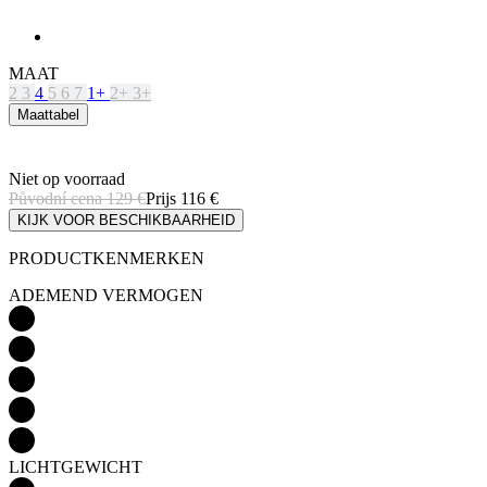
Maattabel
Niet op voorraad
Původní cena
129 €
Prijs
116 €
KIJK VOOR BESCHIKBAARHEID
PRODUCTKENMERKEN
ADEMEND VERMOGEN
LICHTGEWICHT