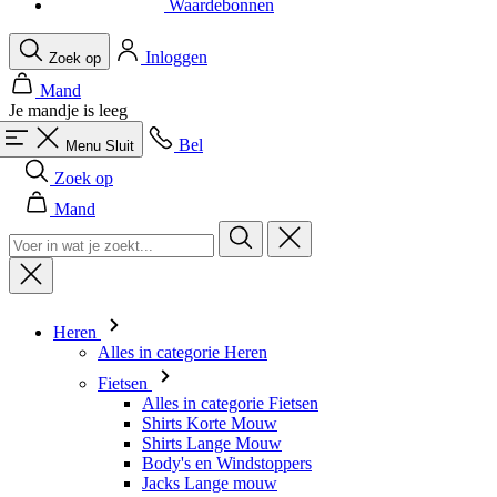
Je mandje is leeg
Bel
Menu
Sluit
Zoek op
Mand
Heren
Alles in categorie Heren
Fietsen
Alles in categorie Fietsen
Shirts Korte Mouw
Shirts Lange Mouw
Body's en Windstoppers
Jacks Lange mouw
Broeken Kort
Snelpakken
Broeken 3/4
Broeken Lang
Onderkleding