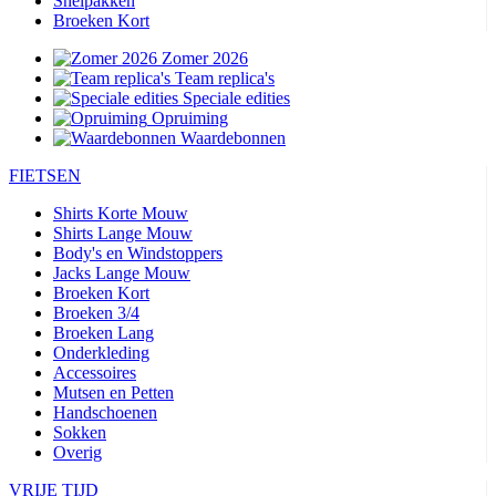
Snelpakken
Broeken Kort
Zomer 2026
Team replica's
Speciale edities
Opruiming
Waardebonnen
FIETSEN
Shirts Korte Mouw
Shirts Lange Mouw
Body's en Windstoppers
Jacks Lange Mouw
Broeken Kort
Broeken 3/4
Broeken Lang
Onderkleding
Accessoires
Mutsen en Petten
Handschoenen
Sokken
Overig
VRIJE TIJD