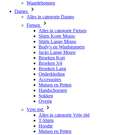
Alles in categorie Fietsen
Shirts Korte Mouw
Shirts Lange Mouw
Body's en Windstoppers
Jacks Lange Mouw
Broeken Kort
Broeken 3/4
Broeken Lang
Onderkleding
Accessoires
Mutsen en Petten
Handschoenen
Sokken
Overig
Vrije tijd
Alles in categorie Vrije tijd
T-Shirts
Hoodie
Mutsen en Petten
Triathlon
Alles in categorie Triathlon
Singlet
Snelpakken