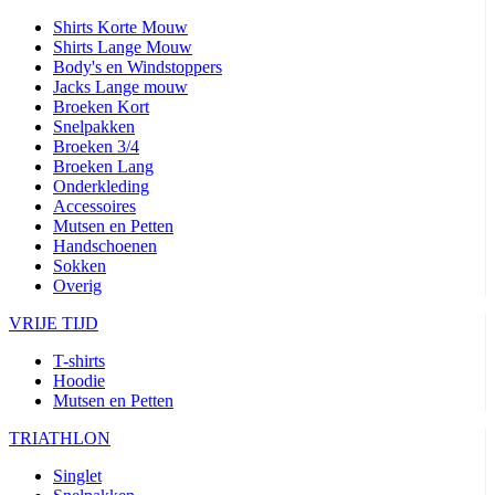
Shirts Korte Mouw
Shirts Lange Mouw
Body's en Windstoppers
Jacks Lange mouw
Broeken Kort
Snelpakken
Broeken 3/4
Broeken Lang
Onderkleding
Accessoires
Mutsen en Petten
Handschoenen
Sokken
Overig
VRIJE TIJD
T-shirts
Hoodie
Mutsen en Petten
TRIATHLON
Singlet