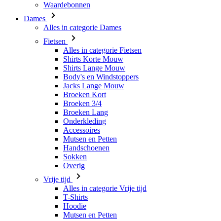
Alles in categorie Fietsen
Shirts Korte Mouw
Shirts Lange Mouw
Body's en Windstoppers
Jacks Lange Mouw
Broeken Kort
Broeken 3/4
Broeken Lang
Onderkleding
Accessoires
Mutsen en Petten
Handschoenen
Sokken
Overig
Vrije tijd
Alles in categorie Vrije tijd
T-Shirts
Hoodie
Mutsen en Petten
Triathlon
Alles in categorie Triathlon
Singlet
Snelpakken