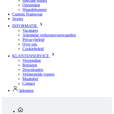
INFORMATIE
Vacatures
Algemene verkoopsvoorwaarden
Privacybeleid
Over ons
Cookiebeleid
KLANTENSERVICE
Verzending
Retouren
Downloaden
Veelgestelde vragen
Maattabel
Contact
Inloggen
Standaard producten
Heren