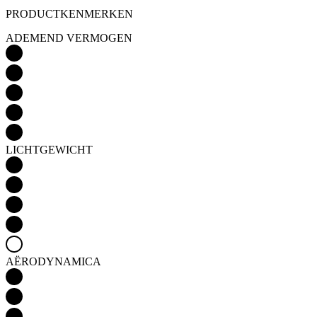
LICHTGEWICHT
AËRODYNAMICA
ISOLATIE