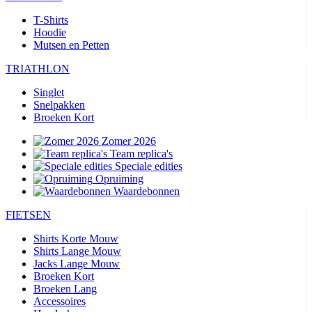
T-Shirts
Hoodie
Mutsen en Petten
TRIATHLON
Singlet
Snelpakken
Broeken Kort
Zomer 2026
Team replica's
Speciale edities
Opruiming
Waardebonnen
FIETSEN
Shirts Korte Mouw
Shirts Lange Mouw
Jacks Lange Mouw
Broeken Kort
Broeken Lang
Accessoires