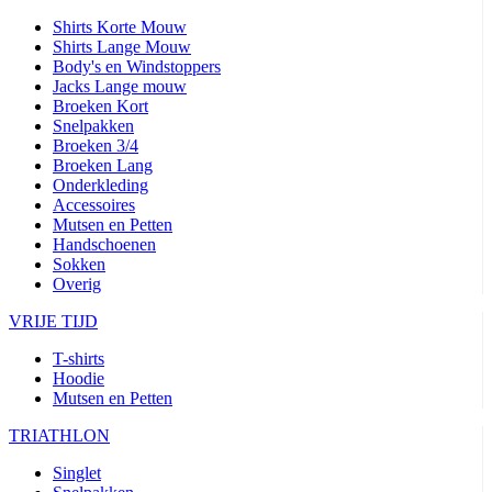
Shirts Korte Mouw
Shirts Lange Mouw
Body's en Windstoppers
Jacks Lange mouw
Broeken Kort
Snelpakken
Broeken 3/4
Broeken Lang
Onderkleding
Accessoires
Mutsen en Petten
Handschoenen
Sokken
Overig
VRIJE TIJD
T-shirts
Hoodie
Mutsen en Petten
TRIATHLON
Singlet