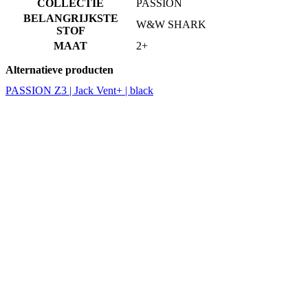
Alternatieve producten
PASSION Z3 | Jack Vent+ | black