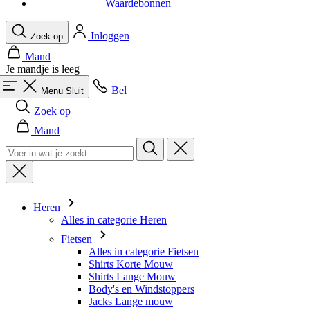
Je mandje is leeg
Bel
Menu
Sluit
Zoek op
Mand
Heren
Alles in categorie Heren
Fietsen
Alles in categorie Fietsen
Shirts Korte Mouw
Shirts Lange Mouw
Body's en Windstoppers
Jacks Lange mouw
Broeken Kort
Snelpakken
Broeken 3/4
Broeken Lang
Onderkleding