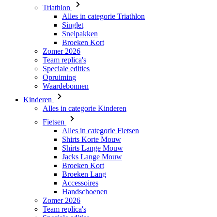
Broeken Kort
Zomer 2026
Team replica's
Speciale edities
Opruiming
Waardebonnen
Kinderen
Alles in categorie Kinderen
Fietsen
Alles in categorie Fietsen
Shirts Korte Mouw
Shirts Lange Mouw
Jacks Lange Mouw
Broeken Kort
Broeken Lang
Accessoires
Handschoenen
Zomer 2026
Team replica's
Speciale edities
Opruiming
Waardebonnen
Custom Teamwear
Stories