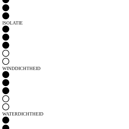
WINDDICHTHEID
WATERDICHTHEID