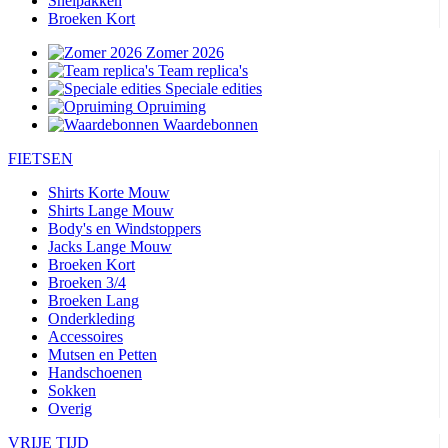
Snelpakken
Broeken Kort
Zomer 2026
Team replica's
Speciale edities
Opruiming
Waardebonnen
FIETSEN
Shirts Korte Mouw
Shirts Lange Mouw
Body's en Windstoppers
Jacks Lange Mouw
Broeken Kort
Broeken 3/4
Broeken Lang
Onderkleding
Accessoires
Mutsen en Petten
Handschoenen
Sokken
Overig
VRIJE TIJD