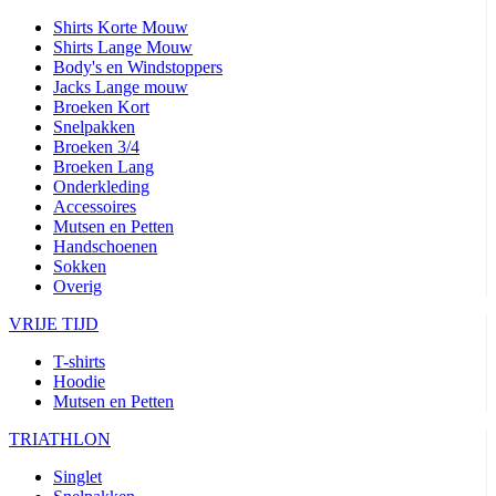
Shirts Korte Mouw
Shirts Lange Mouw
Body's en Windstoppers
Jacks Lange mouw
Broeken Kort
Snelpakken
Broeken 3/4
Broeken Lang
Onderkleding
Accessoires
Mutsen en Petten
Handschoenen
Sokken
Overig
VRIJE TIJD
T-shirts
Hoodie
Mutsen en Petten
TRIATHLON
Singlet