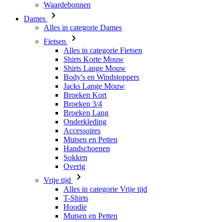
Alles in categorie Fietsen
Shirts Korte Mouw
Shirts Lange Mouw
Body's en Windstoppers
Jacks Lange Mouw
Broeken Kort
Broeken 3/4
Broeken Lang
Onderkleding
Accessoires
Mutsen en Petten
Handschoenen
Sokken
Overig
Vrije tijd
Alles in categorie Vrije tijd
T-Shirts
Hoodie
Mutsen en Petten
Triathlon
Alles in categorie Triathlon
Singlet
Snelpakken