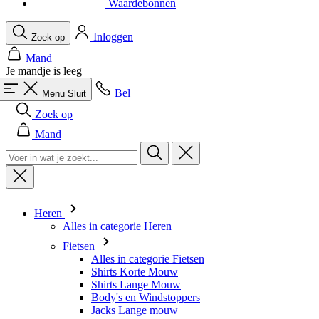
Je mandje is leeg
Bel
Menu
Sluit
Zoek op
Mand
Heren
Alles in categorie Heren
Fietsen
Alles in categorie Fietsen
Shirts Korte Mouw
Shirts Lange Mouw
Body's en Windstoppers
Jacks Lange mouw
Broeken Kort
Snelpakken
Broeken 3/4
Broeken Lang
Onderkleding