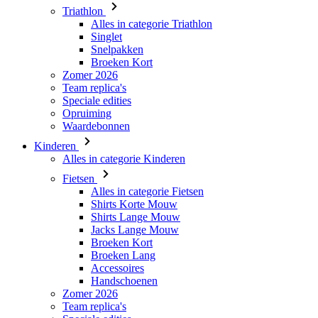
Broeken Kort
Zomer 2026
Team replica's
Speciale edities
Opruiming
Waardebonnen
Kinderen
Alles in categorie Kinderen
Fietsen
Alles in categorie Fietsen
Shirts Korte Mouw
Shirts Lange Mouw
Jacks Lange Mouw
Broeken Kort
Broeken Lang
Accessoires
Handschoenen
Zomer 2026
Team replica's
Speciale edities
Opruiming
Waardebonnen
Custom Teamwear
Stories