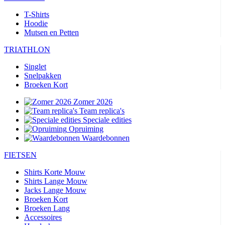
T-Shirts
Hoodie
Mutsen en Petten
TRIATHLON
Singlet
Snelpakken
Broeken Kort
Zomer 2026
Team replica's
Speciale edities
Opruiming
Waardebonnen
FIETSEN
Shirts Korte Mouw
Shirts Lange Mouw
Jacks Lange Mouw
Broeken Kort
Broeken Lang
Accessoires