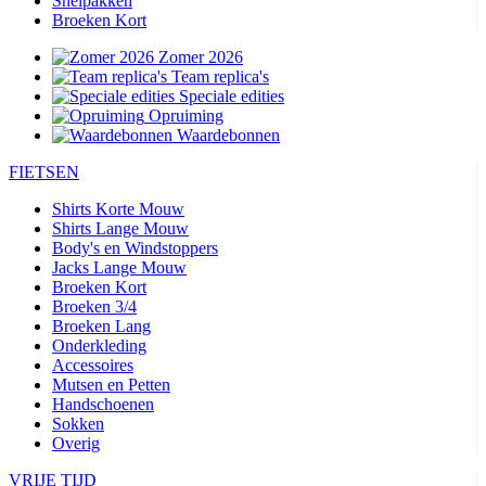
Snelpakken
Broeken Kort
Zomer 2026
Team replica's
Speciale edities
Opruiming
Waardebonnen
FIETSEN
Shirts Korte Mouw
Shirts Lange Mouw
Body's en Windstoppers
Jacks Lange Mouw
Broeken Kort
Broeken 3/4
Broeken Lang
Onderkleding
Accessoires
Mutsen en Petten
Handschoenen
Sokken
Overig
VRIJE TIJD