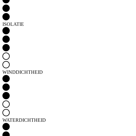
WINDDICHTHEID
WATERDICHTHEID