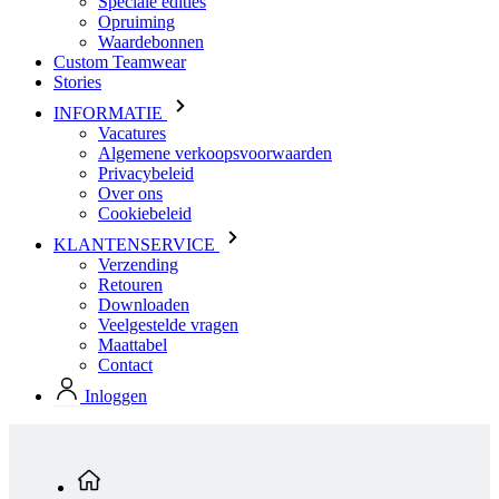
INFORMATIE
Vacatures
Algemene verkoopsvoorwaarden
Privacybeleid
Over ons
Cookiebeleid
KLANTENSERVICE
Verzending
Retouren
Downloaden
Veelgestelde vragen
Maattabel
Contact
Inloggen
Standaard producten
Heren