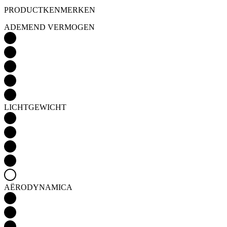
LICHTGEWICHT
AËRODYNAMICA
ISOLATIE