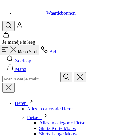
Waardebonnen
Je mandje is leeg
Bel
Menu
Sluit
Zoek op
Mand
Heren
Alles in categorie Heren
Fietsen
Alles in categorie Fietsen
Shirts Korte Mouw
Shirts Lange Mouw