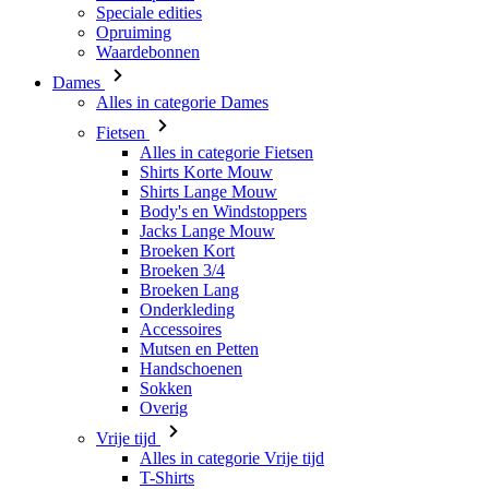
Speciale edities
Opruiming
Waardebonnen
Dames
Alles in categorie Dames
Fietsen
Alles in categorie Fietsen
Shirts Korte Mouw
Shirts Lange Mouw
Body's en Windstoppers
Jacks Lange Mouw
Broeken Kort
Broeken 3/4
Broeken Lang
Onderkleding
Accessoires
Mutsen en Petten
Handschoenen
Sokken
Overig
Vrije tijd
Alles in categorie Vrije tijd
T-Shirts