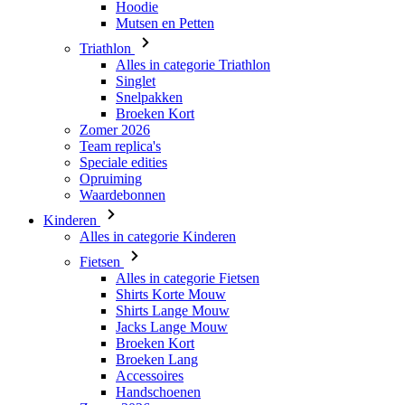
Hoodie
Mutsen en Petten
Triathlon
Alles in categorie Triathlon
Singlet
Snelpakken
Broeken Kort
Zomer 2026
Team replica's
Speciale edities
Opruiming
Waardebonnen
Kinderen
Alles in categorie Kinderen
Fietsen
Alles in categorie Fietsen
Shirts Korte Mouw
Shirts Lange Mouw
Jacks Lange Mouw
Broeken Kort
Broeken Lang
Accessoires
Handschoenen