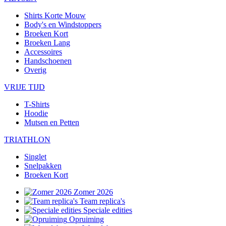
Shirts Korte Mouw
Body's en Windstoppers
Broeken Kort
Broeken Lang
Accessoires
Handschoenen
Overig
VRIJE TIJD
T-Shirts
Hoodie
Mutsen en Petten
TRIATHLON
Singlet
Snelpakken
Broeken Kort
Zomer 2026
Team replica's
Speciale edities
Opruiming