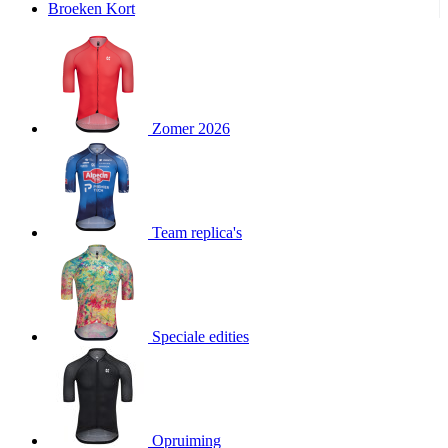
Broeken Kort
product[20000995]
www.kalas.be
1 jaar
product[24194]
www.kalas.be
1 jaar
product[24243]
www.kalas.be
1 jaar
product[24205]
www.kalas.be
1 jaar
Zomer 2026
product[24356]
www.kalas.be
1 jaar
product[24199]
www.kalas.be
1 jaar
product[24040]
www.kalas.be
1 jaar
product[20000573]
www.kalas.be
1 jaar
Team replica's
product[20001442]
www.kalas.be
1 jaar
product[20000854]
www.kalas.be
1 jaar
product[20000349]
www.kalas.be
1 jaar
product[24341]
www.kalas.be
1 jaar
Speciale edities
product[20000862]
www.kalas.be
1 jaar
product[24159]
www.kalas.be
1 jaar
product[24111]
www.kalas.be
1 jaar
Opruiming