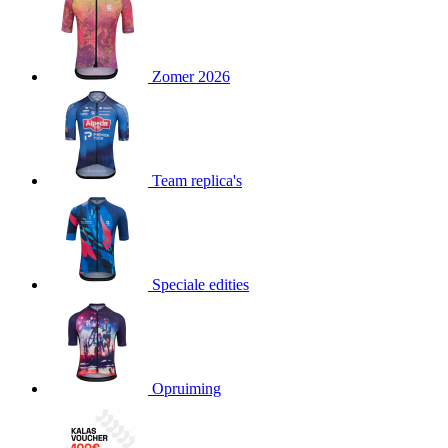
product[24151]
www.kalas.be
1 jaar
product[24099]
www.kalas.be
1 jaar
Zomer 2026
product[24240]
www.kalas.be
1 jaar
product[24241]
www.kalas.be
1 jaar
product[20001003]
www.kalas.be
1 jaar
product[24071]
www.kalas.be
1 jaar
Team replica's
product[24029]
www.kalas.be
1 jaar
product[24260]
www.kalas.be
1 jaar
product[24527]
www.kalas.be
1 jaar
product[20000443]
www.kalas.be
1 jaar
Speciale edities
product[24070]
www.kalas.be
1 jaar
product[24354]
www.kalas.be
1 jaar
product[24375]
www.kalas.be
1 jaar
Opruiming
product[20001000]
www.kalas.be
1 jaar
product[20000616]
www.kalas.be
1 jaar