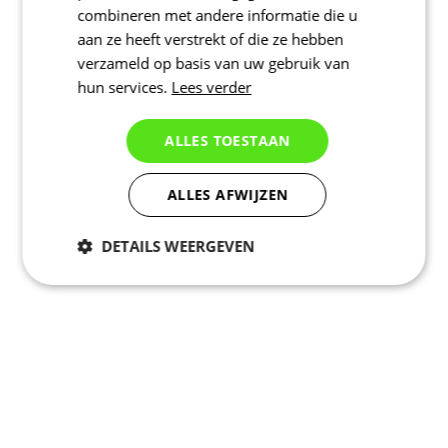
combineren met andere informatie die u
aan ze heeft verstrekt of die ze hebben
verzameld op basis van uw gebruik van
hun services.
Lees verder
ALLES TOESTAAN
ALLES AFWIJZEN
DETAILS WEERGEVEN
Noodzakelijk
Statistieken
Marketing
Functioneel
Niet geclassificeerd