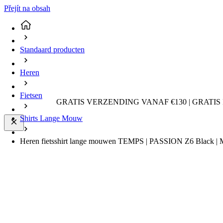
Přejít na obsah
Standaard producten
Heren
Fietsen
GRATIS VERZENDING VANAF €130 | GRATIS
Shirts Lange Mouw
Heren fietsshirt lange mouwen TEMPS | PASSION Z6 Black | 