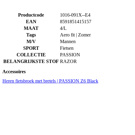
MAAT
4/L
Tags
Aero fit | Zomer
M/V
Mannen
SPORT
Fietsen
COLLECTIE
PASSION
BELANGRIJKSTE STOF
RAZOR
Accessoires
Heren fietsbroek met bretels | PASSION Z6 Black