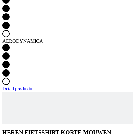
AËRODYNAMICA
Detail produktu
HEREN FIETSSHIRT KORTE MOUWEN
RAZOR | PASSION Z6 BLACK
IN WINKELWAGEN
129 €