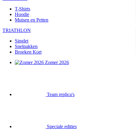
T-Shirts
Hoodie
Mutsen en Petten
TRIATHLON
Singlet
Snelpakken
Broeken Kort
Zomer 2026
Team replica's
Speciale edities
Opruiming