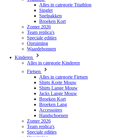
Zomer 2026
Team replica's
Speciale edities
Opruiming
Waardebonnen
Kinderen
Alles in categorie Kinderen
Fietsen
Alles in categorie Fietsen
Shirts Korte Mouw
Shirts Lange Mouw
Jacks Lange Mouw
Broeken Kort
Broeken Lang
Accessoires
Handschoenen
Zomer 2026
Team replica's
Speciale edities
Opruiming
Waardebonnen
Custom Teamwear
Stories
INFORMATIE