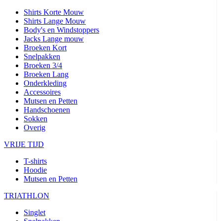
Shirts Korte Mouw
Shirts Lange Mouw
Body's en Windstoppers
Jacks Lange mouw
Broeken Kort
Snelpakken
Broeken 3/4
Broeken Lang
Onderkleding
Accessoires
Mutsen en Petten
Handschoenen
Sokken
Overig
VRIJE TIJD
T-shirts
Hoodie
Mutsen en Petten
TRIATHLON
Singlet