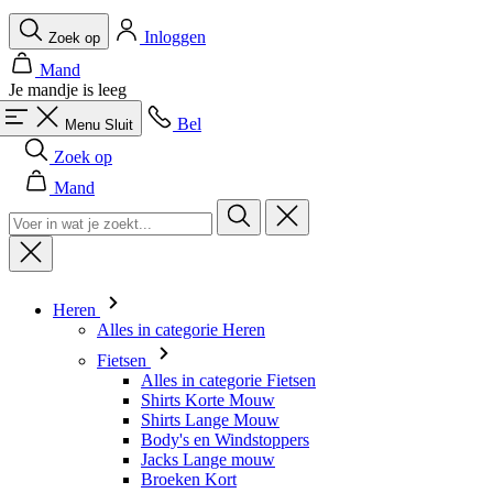
Bel
Menu
Sluit
Zoek op
Mand
Heren
Alles in categorie Heren
Fietsen
Alles in categorie Fietsen
Shirts Korte Mouw
Shirts Lange Mouw
Body's en Windstoppers
Jacks Lange mouw
Broeken Kort
Snelpakken
Broeken 3/4
Broeken Lang
Onderkleding
Accessoires