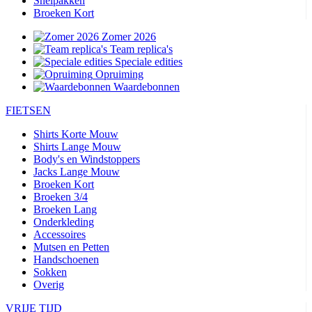
Snelpakken
Broeken Kort
Zomer 2026
Team replica's
Speciale edities
Opruiming
Waardebonnen
FIETSEN
Shirts Korte Mouw
Shirts Lange Mouw
Body's en Windstoppers
Jacks Lange Mouw
Broeken Kort
Broeken 3/4
Broeken Lang
Onderkleding
Accessoires
Mutsen en Petten
Handschoenen
Sokken
Overig
VRIJE TIJD