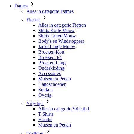
Shirts Korte Mouw
Shirts Lange Mouw
Body's en Windstoppers
Jacks Lange Mouw
Broeken Kort
Broeken 3/4
Broeken Lang
Onderkleding
Accessoires
Mutsen en Petten
Handschoenen
Sokken
Overig
Vrije tijd
Alles in categorie Vrije tijd
T-Shirts
Hoodie
Mutsen en Petten
Triathlon
Alles in categorie Triathlon
Singlet
Snelpakken
Broeken Kort