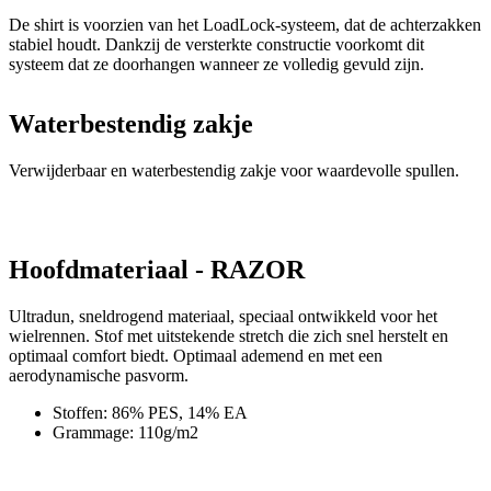
Waterbestendig zakje
Verwijderbaar en waterbestendig zakje voor waardevolle spullen.
Hoofdmateriaal - RAZOR
Ultradun, sneldrogend materiaal, speciaal ontwikkeld voor het
wielrennen. Stof met uitstekende stretch die zich snel herstelt en
optimaal comfort biedt. Optimaal ademend en met een
aerodynamische pasvorm.
Stoffen: 86% PES, 14% EA
Grammage: 110g/m2
Productcode
1016-091X--E4
EAN
8591851415157