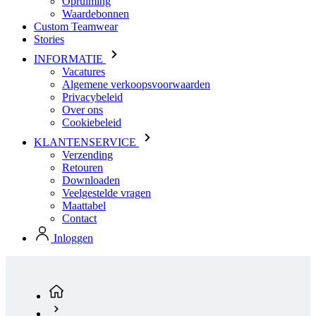
Vacatures
Algemene verkoopsvoorwaarden
Privacybeleid
Over ons
Cookiebeleid
KLANTENSERVICE
Verzending
Retouren
Downloaden
Veelgestelde vragen
Maattabel
Contact
Inloggen
Standaard producten
Heren