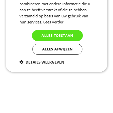
combineren met andere informatie die u
aan ze heeft verstrekt of die ze hebben
verzameld op basis van uw gebruik van
hun services.
Lees verder
ALLES TOESTAAN
ALLES AFWIJZEN
DETAILS WEERGEVEN
Noodzakelijk
Statistieken
Marketing
Functioneel
Niet geclassificeerd