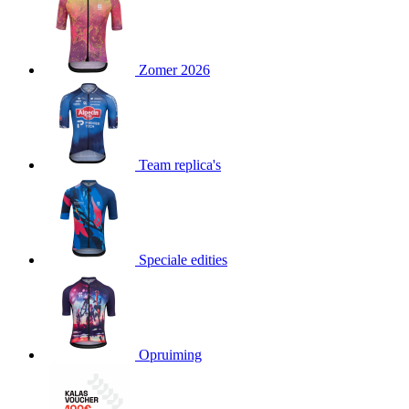
product[24151]
www.kalas.be
1 jaar
product[24099]
www.kalas.be
1 jaar
Zomer 2026
product[24240]
www.kalas.be
1 jaar
product[24241]
www.kalas.be
1 jaar
product[20001003]
www.kalas.be
1 jaar
product[24071]
www.kalas.be
1 jaar
Team replica's
product[24029]
www.kalas.be
1 jaar
product[24260]
www.kalas.be
1 jaar
product[24527]
www.kalas.be
1 jaar
product[20000443]
www.kalas.be
1 jaar
Speciale edities
product[24070]
www.kalas.be
1 jaar
product[24354]
www.kalas.be
1 jaar
product[24375]
www.kalas.be
1 jaar
Opruiming
product[20001000]
www.kalas.be
1 jaar
product[20000616]
www.kalas.be
1 jaar