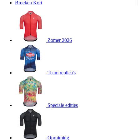
Broeken Kort
product[20000995]
www.kalas.be
1 jaar
product[24194]
www.kalas.be
1 jaar
product[24243]
www.kalas.be
1 jaar
product[24205]
www.kalas.be
1 jaar
Zomer 2026
product[24356]
www.kalas.be
1 jaar
product[24199]
www.kalas.be
1 jaar
product[24040]
www.kalas.be
1 jaar
product[20000573]
www.kalas.be
1 jaar
Team replica's
product[20001442]
www.kalas.be
1 jaar
product[20000854]
www.kalas.be
1 jaar
product[20000349]
www.kalas.be
1 jaar
product[24341]
www.kalas.be
1 jaar
Speciale edities
product[20000862]
www.kalas.be
1 jaar
product[24159]
www.kalas.be
1 jaar
product[24111]
www.kalas.be
1 jaar
Opruiming