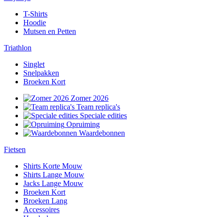
T-Shirts
Hoodie
Mutsen en Petten
Triathlon
Singlet
Snelpakken
Broeken Kort
Zomer 2026
Team replica's
Speciale edities
Opruiming
Waardebonnen
Fietsen
Shirts Korte Mouw
Shirts Lange Mouw
Jacks Lange Mouw
Broeken Kort
Broeken Lang
Accessoires