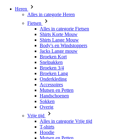
Heren
Alles in categorie Heren
Fietsen
Alles in categorie Fietsen
Shirts Korte Mouw
Shirts Lange Mouw
Body's en Windstoppers
Jacks Lange mouw
Broeken Kort
Snelpakken
Broeken 3/4
Broeken Lang
Onderkleding
Accessoires
Mutsen en Petten
Handschoenen
Sokken
Overig
Vrije tijd
Alles in categorie Vrije tijd
T-shirts
Hoodie
Mutsen en Petten