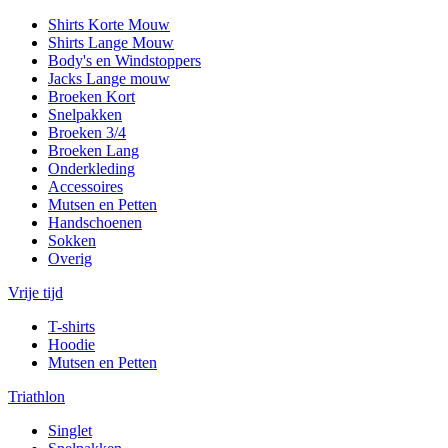
Shirts Korte Mouw
Shirts Lange Mouw
Body's en Windstoppers
Jacks Lange mouw
Broeken Kort
Snelpakken
Broeken 3/4
Broeken Lang
Onderkleding
Accessoires
Mutsen en Petten
Handschoenen
Sokken
Overig
Vrije tijd
T-shirts
Hoodie
Mutsen en Petten
Triathlon
Singlet