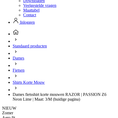
Downloaden
Veelgestelde vragen
Maattabel
Contact
Inloggen
Standaard producten
Dames
Fietsen
Shirts Korte Mouw
Dames fietsshirt korte mouwen RAZOR | PASSION Z6
Neon Lime | Maat: 3/M
(huidige pagina)
NIEUW
Zomer
Aero fit