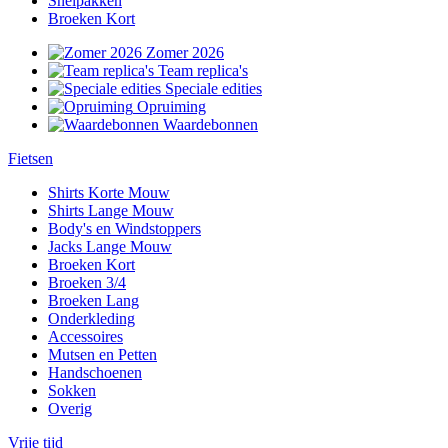
Snelpakken
Broeken Kort
Zomer 2026
Team replica's
Speciale edities
Opruiming
Waardebonnen
Fietsen
Shirts Korte Mouw
Shirts Lange Mouw
Body's en Windstoppers
Jacks Lange Mouw
Broeken Kort
Broeken 3/4
Broeken Lang
Onderkleding
Accessoires
Mutsen en Petten
Handschoenen
Sokken
Overig
Vrije tijd