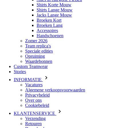
Shirts Korte Mouw
Shirts Lange Mouw
Jacks Lange Mouw
Broeken Kort
Broeken Lang
Accessoires
Handschoenen
Zomer 2026
Team replica's
Speciale edities
Opruiming
Waardebonnen
Custom Teamwear
Stories
INFORMATIE
Vacatures
Algemene verkoopsvoorwaarden
Privacybeleid
Over ons
Cookiebeleid
KLANTENSERVICE
Verzending
Retouren