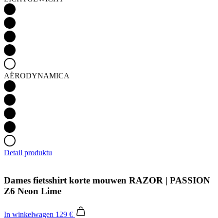
AËRODYNAMICA
Detail produktu
Dames fietsshirt korte mouwen RAZOR | PASSION
Z6 Neon Lime
In winkelwagen
129 €