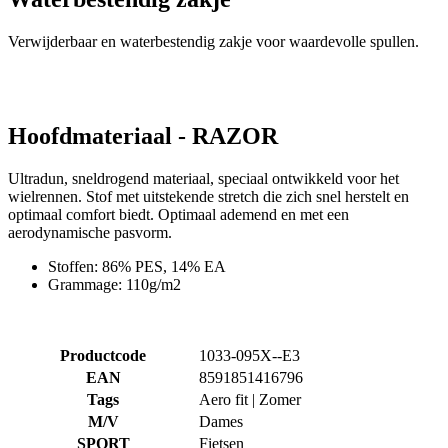
Verwijderbaar en waterbestendig zakje voor waardevolle spullen.
Hoofdmateriaal - RAZOR
Ultradun, sneldrogend materiaal, speciaal ontwikkeld voor het
wielrennen. Stof met uitstekende stretch die zich snel herstelt en
optimaal comfort biedt. Optimaal ademend en met een
aerodynamische pasvorm.
Stoffen: 86% PES, 14% EA
Grammage: 110g/m2
Productcode
1033-095X--E3
EAN
8591851416796
Tags
Aero fit | Zomer
M/V
Dames
SPORT
Fietsen