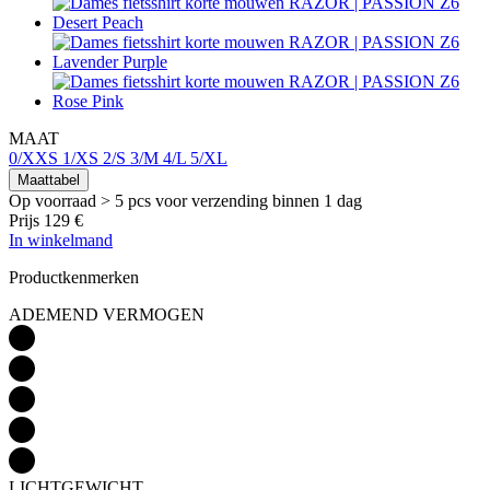
MAAT
0/XXS
1/XS
2/S
3/M
4/L
5/XL
Maattabel
Op voorraad > 5 pcs
voor verzending binnen 1 dag
Prijs
129 €
In winkelmand
Productkenmerken
ADEMEND VERMOGEN
LICHTGEWICHT