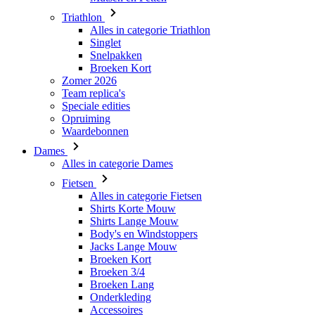
Triathlon
Alles in categorie Triathlon
Singlet
Snelpakken
Broeken Kort
Zomer 2026
Team replica's
Speciale edities
Opruiming
Waardebonnen
Dames
Alles in categorie Dames
Fietsen
Alles in categorie Fietsen
Shirts Korte Mouw
Shirts Lange Mouw
Body's en Windstoppers
Jacks Lange Mouw
Broeken Kort
Broeken 3/4
Broeken Lang
Onderkleding
Accessoires