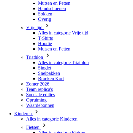
Mutsen en Petten
Handschoenen
Sokken
Overig
Vrije tijd
Alles in categorie Vrije tijd
T-Shirts
Hoodie
Mutsen en Petten
Triathlon
Alles in categorie Triathlon
Singlet
Snelpakken
Broeken Kort
Zomer 2026
Team replica's
Speciale edities
Opruiming
Waardebonnen
Kinderen
Alles in categorie Kinderen
Fietsen
Alles in categorie Fietsen