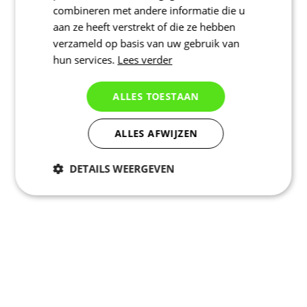
combineren met andere informatie die u
aan ze heeft verstrekt of die ze hebben
verzameld op basis van uw gebruik van
hun services.
Lees verder
ALLES TOESTAAN
ALLES AFWIJZEN
DETAILS WEERGEVEN
Noodzakelijk
Statistieken
Marketing
Functioneel
Niet geclassificeerd