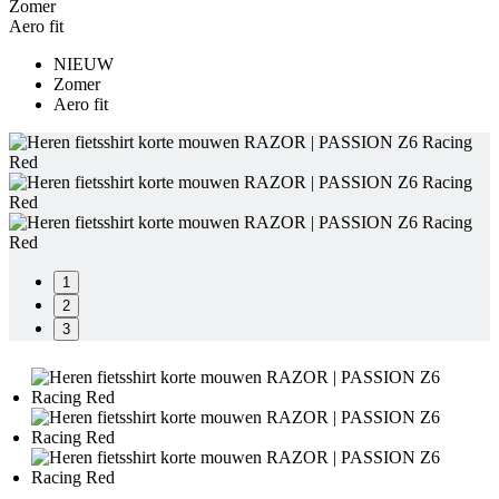
Zomer
product[20001532]
www.kalas.be
1 jaar
Aero fit
product[24135]
www.kalas.be
1 jaar
NIEUW
product[24060]
www.kalas.be
1 jaar
Zomer
Aero fit
product[24411]
www.kalas.be
1 jaar
product[24087]
www.kalas.be
1 jaar
product[24347]
www.kalas.be
1 jaar
product[24396]
www.kalas.be
1 jaar
product[20000859]
www.kalas.be
1 jaar
product[20001006]
www.kalas.be
1 jaar
1
product[20001458]
www.kalas.be
1 jaar
2
3
product[24076]
www.kalas.be
1 jaar
product[24138]
www.kalas.be
1 jaar
product[24249]
www.kalas.be
1 jaar
product[20000159]
www.kalas.be
1 jaar
product[24006]
www.kalas.be
1 jaar
product[20000863]
www.kalas.be
1 jaar