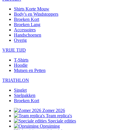
Shirts Korte Mouw
Body's en Windstoppers
Broeken Kort
Broeken Lang
Accessoires
Handschoenen
Overig
VRIJE TIJD
T-Shirts
Hoodie
Mutsen en Petten
TRIATHLON
Singlet
Snelpakken
Broeken Kort
Zomer 2026
Team replica's
Speciale edities
Opruiming