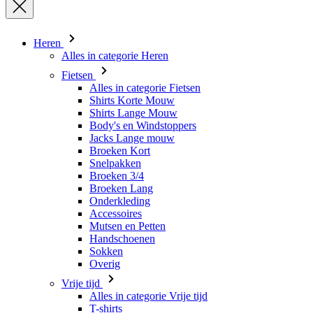
Heren
Alles in categorie Heren
Fietsen
Alles in categorie Fietsen
Shirts Korte Mouw
Shirts Lange Mouw
Body's en Windstoppers
Jacks Lange mouw
Broeken Kort
Snelpakken
Broeken 3/4
Broeken Lang
Onderkleding
Accessoires
Mutsen en Petten
Handschoenen
Sokken
Overig
Vrije tijd
Alles in categorie Vrije tijd
T-shirts