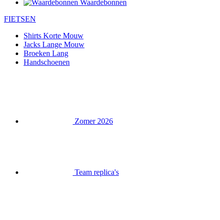
Waardebonnen
FIETSEN
Shirts Korte Mouw
Jacks Lange Mouw
Broeken Lang
Handschoenen
Zomer 2026
Team replica's