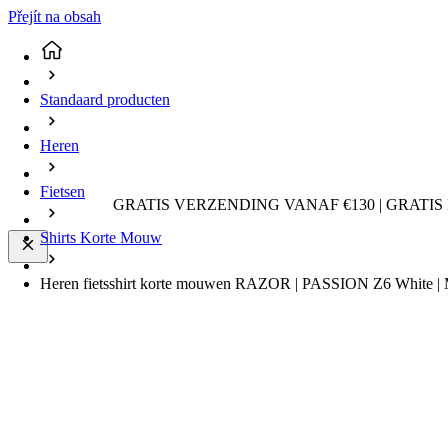
Přejít na obsah
Standaard producten
Heren
Fietsen
GRATIS VERZENDING VANAF €130 | GRATIS
Shirts Korte Mouw
Heren fietsshirt korte mouwen RAZOR | PASSION Z6 White |