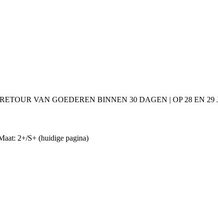
 RETOUR VAN GOEDEREN BINNEN 30 DAGEN | OP 28 EN 2
 Maat: 2+/S+
(huidige pagina)