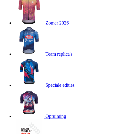
product[24151]
www.kalas.be
1 jaar
product[24099]
www.kalas.be
1 jaar
Zomer 2026
product[24240]
www.kalas.be
1 jaar
product[24241]
www.kalas.be
1 jaar
product[20001003]
www.kalas.be
1 jaar
product[24071]
www.kalas.be
1 jaar
Team replica's
product[24029]
www.kalas.be
1 jaar
product[24260]
www.kalas.be
1 jaar
product[24527]
www.kalas.be
1 jaar
product[20000443]
www.kalas.be
1 jaar
Speciale edities
product[24070]
www.kalas.be
1 jaar
product[24354]
www.kalas.be
1 jaar
product[24375]
www.kalas.be
1 jaar
Opruiming
product[20001000]
www.kalas.be
1 jaar
product[20000616]
www.kalas.be
1 jaar