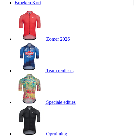
Broeken Kort
product[20000995]
www.kalas.be
1 jaar
product[24194]
www.kalas.be
1 jaar
product[24243]
www.kalas.be
1 jaar
product[24205]
www.kalas.be
1 jaar
Zomer 2026
product[24356]
www.kalas.be
1 jaar
product[24199]
www.kalas.be
1 jaar
product[24040]
www.kalas.be
1 jaar
product[20000573]
www.kalas.be
1 jaar
Team replica's
product[20001442]
www.kalas.be
1 jaar
product[20000854]
www.kalas.be
1 jaar
product[20000349]
www.kalas.be
1 jaar
product[24341]
www.kalas.be
1 jaar
Speciale edities
product[20000862]
www.kalas.be
1 jaar
product[24159]
www.kalas.be
1 jaar
product[24111]
www.kalas.be
1 jaar
Opruiming