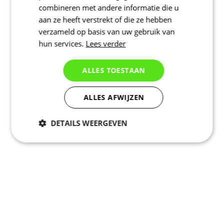
combineren met andere informatie die u
aan ze heeft verstrekt of die ze hebben
verzameld op basis van uw gebruik van
hun services.
Lees verder
ALLES TOESTAAN
ALLES AFWIJZEN
DETAILS WEERGEVEN
Noodzakelijk
Statistieken
Marketing
Functioneel
Niet geclassificeerd