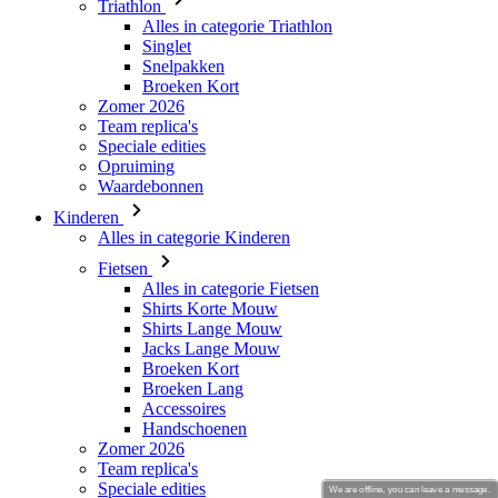
Zomer 2026
Team replica's
Speciale edities
Opruiming
Waardebonnen
Kinderen
Alles in categorie Kinderen
Fietsen
Alles in categorie Fietsen
Shirts Korte Mouw
Shirts Lange Mouw
Jacks Lange Mouw
Broeken Kort
Broeken Lang
Accessoires
Handschoenen
Zomer 2026
Team replica's
Speciale edities
Opruiming
Waardebonnen
Custom Teamwear
Stories
We are offline, you can leave a message.