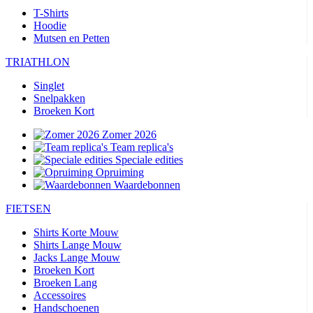
T-Shirts
Hoodie
Mutsen en Petten
TRIATHLON
Singlet
Snelpakken
Broeken Kort
Zomer 2026
Team replica's
Speciale edities
Opruiming
Waardebonnen
FIETSEN
Shirts Korte Mouw
Shirts Lange Mouw
Jacks Lange Mouw
Broeken Kort
Broeken Lang
Accessoires
Handschoenen