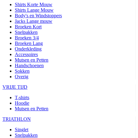
Shirts Korte Mouw
Shirts Lange Mouw
Body's en Windstoppers
Jacks Lange mouw
Broeken Kort
Snelpakken
Broeken 3/4
Broeken Lang
Onderkleding
Accessoires
Mutsen en Petten
Handschoenen
Sokken
Overig
VRIJE TIJD
T-shirts
Hoodie
Mutsen en Petten
TRIATHLON
Singlet
Snelpakken