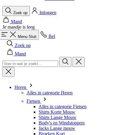
Je mandje is leeg
Bel
Menu
Sluit
Zoek op
Mand
Heren
Alles in categorie Heren
Fietsen
Alles in categorie Fietsen
Shirts Korte Mouw
Shirts Lange Mouw
Body's en Windstoppers
Jacks Lange mouw
Broeken Kort
Snelpakken
Broeken 3/4
Broeken Lang
Onderkleding
Accessoires