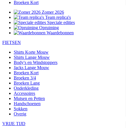
Broeken Kort
Zomer 2026
Team replica's
Speciale edities
Opruiming
Waardebonnen
FIETSEN
Shirts Korte Mouw
Shirts Lange Mouw
Body's en Windstoppers
Jacks Lange Mouw
Broeken Kort
Broeken 3/4
Broeken Lang
Onderkleding
Accessoires
Mutsen en Petten
Handschoenen
Sokken
Overig
VRIJE TIJD