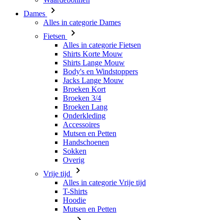
Alles in categorie Fietsen
Shirts Korte Mouw
Shirts Lange Mouw
Body's en Windstoppers
Jacks Lange Mouw
Broeken Kort
Broeken 3/4
Broeken Lang
Onderkleding
Accessoires
Mutsen en Petten
Handschoenen
Sokken
Overig
Vrije tijd
Alles in categorie Vrije tijd
T-Shirts
Hoodie
Mutsen en Petten
Triathlon
Alles in categorie Triathlon
Singlet
Snelpakken
Broeken Kort