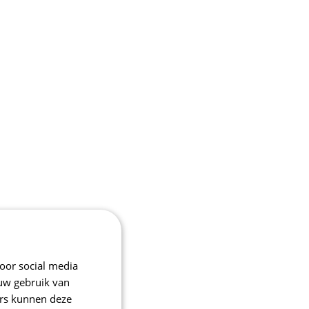
oor social media
 uw gebruik van
ers kunnen deze