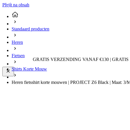
Přejít na obsah
Standaard producten
Heren
Fietsen
GRATIS VERZENDING VANAF €130 | GRATIS
Shirts Korte Mouw
Heren fietsshirt korte mouwen | PROJECT Z6 Black | Maat: 3