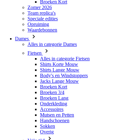
Waardebonnen
Dames
Alles in categorie Dames
Fietsen
Alles in categorie Fietsen
Shirts Korte Mouw
Shirts Lange Mouw
Body's en Windstoppers
Jacks Lange Mouw
Broeken Kort
Broeken 3/4
Broeken Lang
Onderkleding
Accessoires
Mutsen en Petten
Handschoenen
Sokken
Overig
Vrije tijd
Alles in categorie Vrije tijd
T-Shirts
Hoodie
Mutsen en Petten