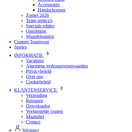
Speciale edities
Opruiming
Waardebonnen
Custom Teamwear
Stories
INFORMATIE
Vacatures
Algemene verkoopsvoorwaarden
Privacybeleid
Over ons
Cookiebeleid
KLANTENSERVICE
Verzending
Retouren
Downloaden
Veelgestelde vragen
Maattabel
Contact
Inloggen