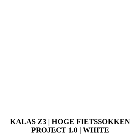
KALAS Z3 | HOGE FIETSSOKKEN
PROJECT 1.0 | WHITE
Prijs
69,90 €
KALAS Z3 | Overschoenen PROJECT | zwart