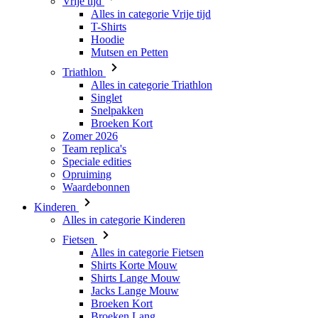
Triathlon
Alles in categorie Triathlon
Singlet
Snelpakken
Broeken Kort
Zomer 2026
Team replica's
Speciale edities
Opruiming
Waardebonnen
Kinderen
Alles in categorie Kinderen
Fietsen
Alles in categorie Fietsen
Shirts Korte Mouw
Shirts Lange Mouw
Jacks Lange Mouw
Broeken Kort
Broeken Lang
Accessoires
Handschoenen
Zomer 2026
Team replica's