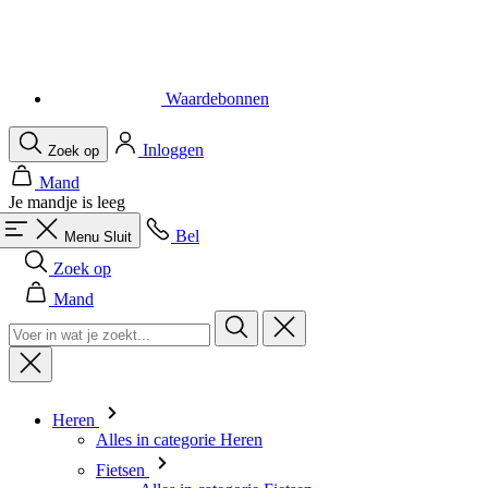
Waardebonnen
Inloggen
Zoek op
Mand
Je mandje is leeg
Bel
Menu
Sluit
Zoek op
Mand
Heren
Alles in categorie Heren
Fietsen
Alles in categorie Fietsen
Shirts Korte Mouw
Shirts Lange Mouw
Body's en Windstoppers
Jacks Lange mouw