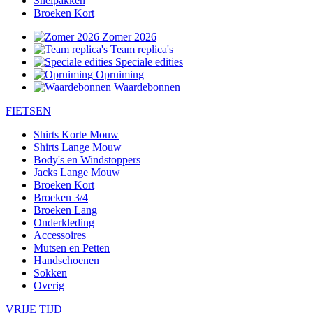
Snelpakken
Broeken Kort
Zomer 2026
Team replica's
Speciale edities
Opruiming
Waardebonnen
FIETSEN
Shirts Korte Mouw
Shirts Lange Mouw
Body's en Windstoppers
Jacks Lange Mouw
Broeken Kort
Broeken 3/4
Broeken Lang
Onderkleding
Accessoires
Mutsen en Petten
Handschoenen
Sokken
Overig
VRIJE TIJD