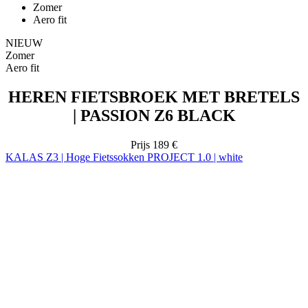
Aero fit
HEREN FIETSBROEK MET BRETELS
| PASSION Z6 BLACK
Prijs
189 €
KALAS Z3 | Hoge Fietssokken PROJECT 1.0 | white