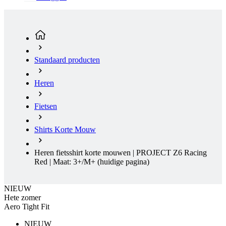
Standaard producten
Heren
Fietsen
Shirts Korte Mouw
Heren fietsshirt korte mouwen | PROJECT Z6 Racing
Red | Maat: 3+/M+
(huidige pagina)
NIEUW
Hete zomer
Aero Tight Fit
NIEUW
Hete zomer
Aero Tight Fit
Gratis levering