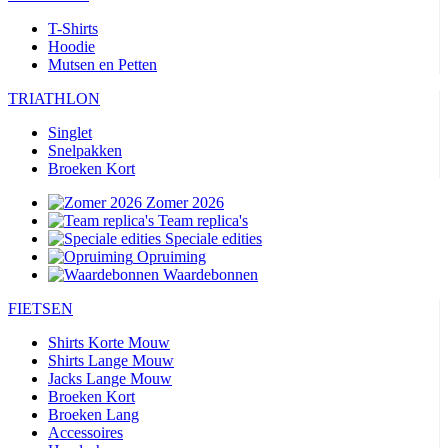
T-Shirts
Hoodie
Mutsen en Petten
TRIATHLON
Singlet
Snelpakken
Broeken Kort
Zomer 2026
Team replica's
Speciale edities
Opruiming
Waardebonnen
FIETSEN
Shirts Korte Mouw
Shirts Lange Mouw
Jacks Lange Mouw
Broeken Kort
Broeken Lang
Accessoires