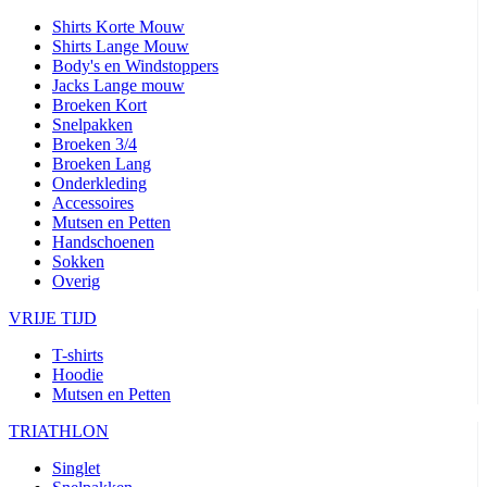
Shirts Korte Mouw
Shirts Lange Mouw
Body's en Windstoppers
Jacks Lange mouw
Broeken Kort
Snelpakken
Broeken 3/4
Broeken Lang
Onderkleding
Accessoires
Mutsen en Petten
Handschoenen
Sokken
Overig
VRIJE TIJD
T-shirts
Hoodie
Mutsen en Petten
TRIATHLON
Singlet