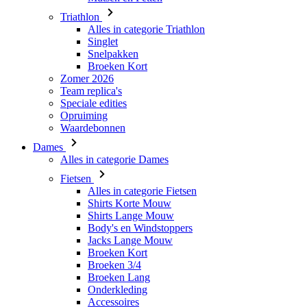
Triathlon
Alles in categorie Triathlon
Singlet
Snelpakken
Broeken Kort
Zomer 2026
Team replica's
Speciale edities
Opruiming
Waardebonnen
Dames
Alles in categorie Dames
Fietsen
Alles in categorie Fietsen
Shirts Korte Mouw
Shirts Lange Mouw
Body's en Windstoppers
Jacks Lange Mouw
Broeken Kort
Broeken 3/4
Broeken Lang
Onderkleding
Accessoires