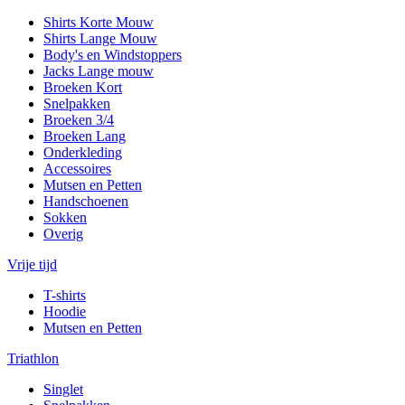
Shirts Korte Mouw
Shirts Lange Mouw
Body's en Windstoppers
Jacks Lange mouw
Broeken Kort
Snelpakken
Broeken 3/4
Broeken Lang
Onderkleding
Accessoires
Mutsen en Petten
Handschoenen
Sokken
Overig
Vrije tijd
T-shirts
Hoodie
Mutsen en Petten
Triathlon
Singlet