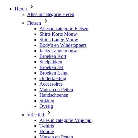
Heren
Alles in categorie Heren
Fietsen
Alles in categorie Fietsen
Shirts Korte Mouw
Shirts Lange Mouw
Body's en Windstoppers
Jacks Lange mouw
Broeken Kort
Snelpakken
Broeken 3/4
Broeken Lang
Onderkleding
Accessoires
Mutsen en Petten
Handschoenen
Sokken
Overig
Vrije tijd
Alles in categorie Vrije tijd
T-shirts
Hoodie
Mutsen en Petten