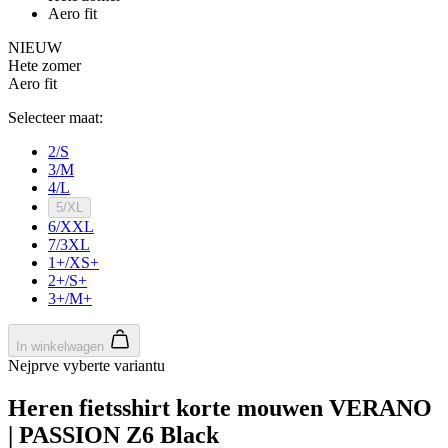
product[20001532]
www.kalas.be
1 jaar
product[24135]
www.kalas.be
1 jaar
product[24060]
www.kalas.be
1 jaar
product[24411]
www.kalas.be
1 jaar
product[24087]
www.kalas.be
1 jaar
product[24347]
www.kalas.be
1 jaar
product[24396]
www.kalas.be
1 jaar
product[20000859]
www.kalas.be
1 jaar
product[20001006]
www.kalas.be
1 jaar
product[20001458]
www.kalas.be
1 jaar
product[24076]
www.kalas.be
1 jaar
product[24138]
www.kalas.be
1 jaar
product[24249]
www.kalas.be
1 jaar
product[20000159]
www.kalas.be
1 jaar
product[24006]
www.kalas.be
1 jaar
product[20000863]
www.kalas.be
1 jaar