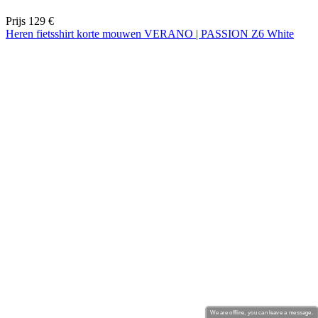
product[24462]
www.kalas.be
1 jaar
product[24026]
www.kalas.be
1 jaar
product[24263]
www.kalas.be
1 jaar
product[20001427]
www.kalas.be
1 jaar
product[23977]
www.kalas.be
1 jaar
product[24533]
www.kalas.be
1 jaar
product[24143]
www.kalas.be
1 jaar
product[20000861]
www.kalas.be
1 jaar
product[24269]
www.kalas.be
1 jaar
product[23989]
www.kalas.be
1 jaar
product[24438]
www.kalas.be
1 jaar
product[24150]
www.kalas.be
1 jaar
product[24244]
www.kalas.be
1 jaar
product[24067]
www.kalas.be
1 jaar
product[24309]
www.kalas.be
1 jaar
We are offline, you can leave a message.