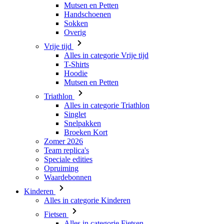
Mutsen en Petten
Handschoenen
Sokken
Overig
Vrije tijd
Alles in categorie Vrije tijd
T-Shirts
Hoodie
Mutsen en Petten
Triathlon
Alles in categorie Triathlon
Singlet
Snelpakken
Broeken Kort
Zomer 2026
Team replica's
Speciale edities
Opruiming
Waardebonnen
Kinderen
Alles in categorie Kinderen
Fietsen
Alles in categorie Fietsen