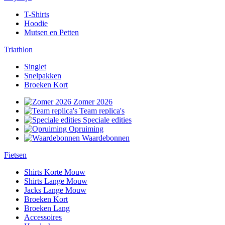
T-Shirts
Hoodie
Mutsen en Petten
Triathlon
Singlet
Snelpakken
Broeken Kort
Zomer 2026
Team replica's
Speciale edities
Opruiming
Waardebonnen
Fietsen
Shirts Korte Mouw
Shirts Lange Mouw
Jacks Lange Mouw
Broeken Kort
Broeken Lang
Accessoires