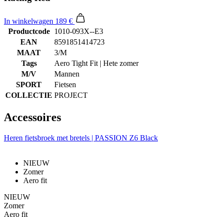
In winkelwagen
189 €
Productcode
1010-093X--E3
EAN
8591851414723
MAAT
3/M
Tags
Aero Tight Fit | Hete zomer
M/V
Mannen
SPORT
Fietsen
COLLECTIE
PROJECT
Accessoires
Heren fietsbroek met bretels | PASSION Z6 Black
NIEUW
Zomer
Aero fit
NIEUW
Zomer
Aero fit