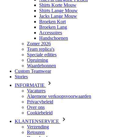
Shirts Korte Mouw
Shirts Lange Mouw
Jacks Lange Mouw
Broeken Kort
Broeken Lang
Accessoires
Handschoenen
Zomer 2026
Team replica's
Speciale edities
Opruiming
Waardebonnen
Custom Teamwear
Stories
INFORMATIE
Vacatures
Algemene verkoopsvoorwaarden
Privacybeleid
Over ons
Cookiebeleid
KLANTENSERVICE
Verzending
Retouren