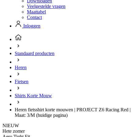
Downloaden
Veelgestelde vragen
Maattabel
Contact
Inloggen
Standaard producten
Heren
Fietsen
Shirts Korte Mouw
Heren fietsshirt korte mouwen | PROJECT Z6 Racing Red |
Maat: 3/M
(huidige pagina)
NIEUW
Hete zomer
Aero Tight Fit