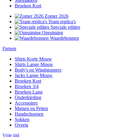
Snelpakken
Broeken Kort
Zomer 2026
Team replica's
Speciale edities
Opruiming
Waardebonnen
Fietsen
Shirts Korte Mouw
Shirts Lange Mouw
Body's en Windstoppers
Jacks Lange Mouw
Broeken Kort
Broeken 3/4
Broeken Lang
Onderkleding
Accessoires
Mutsen en Petten
Handschoenen
Sokken
Overig
Vrije tijd