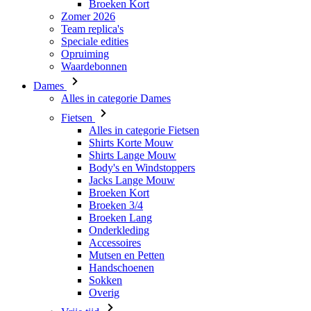
Waardebonnen
Dames
Alles in categorie Dames
Fietsen
Alles in categorie Fietsen
Shirts Korte Mouw
Shirts Lange Mouw
Body's en Windstoppers
Jacks Lange Mouw
Broeken Kort
Broeken 3/4
Broeken Lang
Onderkleding
Accessoires
Mutsen en Petten
Handschoenen
Sokken
Overig
Vrije tijd
Alles in categorie Vrije tijd
T-Shirts
Hoodie
Mutsen en Petten