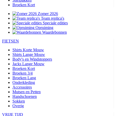
Snelpakken
Broeken Kort
Zomer 2026
Team replica's
Speciale edities
Opruiming
Waardebonnen
FIETSEN
Shirts Korte Mouw
Shirts Lange Mouw
Body's en Windstoppers
Jacks Lange Mouw
Broeken Kort
Broeken 3/4
Broeken Lang
Onderkleding
Accessoires
Mutsen en Petten
Handschoenen
Sokken
Overig
VRIJE TIJD