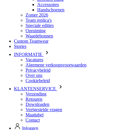
Speciale edities
Opruiming
Waardebonnen
Custom Teamwear
Stories
INFORMATIE
Vacatures
Algemene verkoopsvoorwaarden
Privacybeleid
Over ons
Cookiebeleid
KLANTENSERVICE
Verzending
Retouren
Downloaden
Veelgestelde vragen
Maattabel
Contact
Inloggen