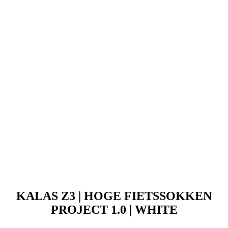
KALAS Z3 | HOGE FIETSSOKKEN
PROJECT 1.0 | WHITE
Prijs
69,90 €
KALAS Z3 | Overschoenen PROJECT | zwart