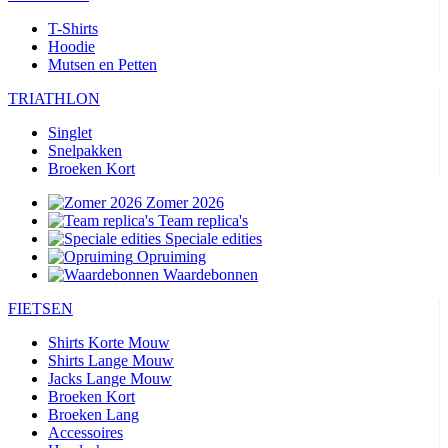
T-Shirts
Hoodie
Mutsen en Petten
TRIATHLON
Singlet
Snelpakken
Broeken Kort
Zomer 2026
Team replica's
Speciale edities
Opruiming
Waardebonnen
FIETSEN
Shirts Korte Mouw
Shirts Lange Mouw
Jacks Lange Mouw
Broeken Kort
Broeken Lang
Accessoires