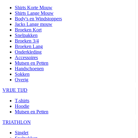
Shirts Korte Mouw
Shirts Lange Mouw
Body's en Windstoppers
Jacks Lange mouw
Broeken Kort
Snelpakken
Broeken 3/4
Broeken Lang
Onderkleding
Accessoires
Mutsen en Petten
Handschoenen
Sokken
Overig
VRIJE TIJD
T-shirts
Hoodie
Mutsen en Petten
TRIATHLON
Singlet