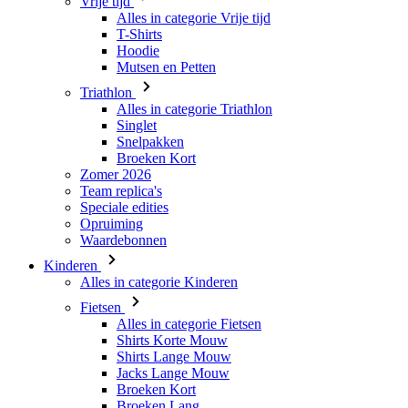
Triathlon
Alles in categorie Triathlon
Singlet
Snelpakken
Broeken Kort
Zomer 2026
Team replica's
Speciale edities
Opruiming
Waardebonnen
Kinderen
Alles in categorie Kinderen
Fietsen
Alles in categorie Fietsen
Shirts Korte Mouw
Shirts Lange Mouw
Jacks Lange Mouw
Broeken Kort
Broeken Lang
Accessoires
Handschoenen
Zomer 2026
Team replica's