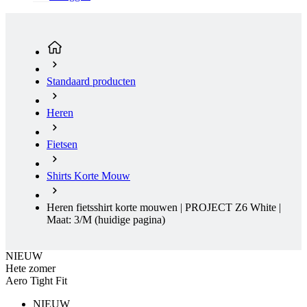
Standaard producten
Heren
Fietsen
Shirts Korte Mouw
Heren fietsshirt korte mouwen | PROJECT Z6 White |
Maat: 3/M
(huidige pagina)
NIEUW
Hete zomer
Aero Tight Fit
NIEUW
Hete zomer
Aero Tight Fit
Gratis levering