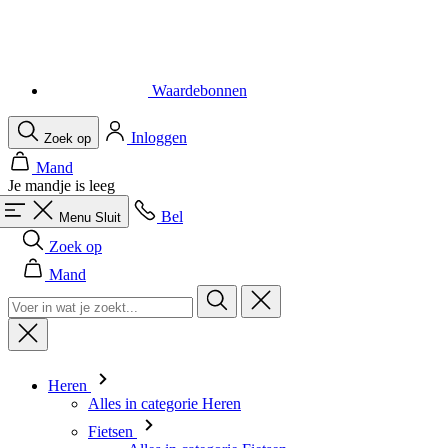
Waardebonnen
Inloggen
Zoek op
Mand
Je mandje is leeg
Bel
Menu
Sluit
Zoek op
Mand
Heren
Alles in categorie Heren
Fietsen
Alles in categorie Fietsen
Shirts Korte Mouw
Shirts Lange Mouw
Body's en Windstoppers
Jacks Lange mouw