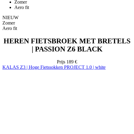
Aero fit
HEREN FIETSBROEK MET BRETELS
| PASSION Z6 BLACK
Prijs
189 €
KALAS Z3 | Hoge Fietssokken PROJECT 1.0 | white