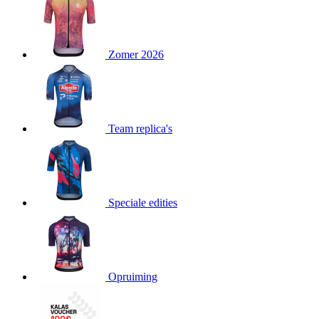
product[24151]
www.kalas.be
1 jaar
product[24099]
www.kalas.be
1 jaar
Zomer 2026
product[24240]
www.kalas.be
1 jaar
product[24241]
www.kalas.be
1 jaar
product[20001003]
www.kalas.be
1 jaar
product[24071]
www.kalas.be
1 jaar
Team replica's
product[24029]
www.kalas.be
1 jaar
product[24260]
www.kalas.be
1 jaar
product[24527]
www.kalas.be
1 jaar
product[20000443]
www.kalas.be
1 jaar
Speciale edities
product[24070]
www.kalas.be
1 jaar
product[24354]
www.kalas.be
1 jaar
product[24375]
www.kalas.be
1 jaar
Opruiming
product[20001000]
www.kalas.be
1 jaar
product[20000616]
www.kalas.be
1 jaar