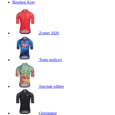
Broeken Kort
product[20000995]
www.kalas.be
1 jaar
product[24194]
www.kalas.be
1 jaar
product[24243]
www.kalas.be
1 jaar
product[24205]
www.kalas.be
1 jaar
Zomer 2026
product[24356]
www.kalas.be
1 jaar
product[24199]
www.kalas.be
1 jaar
product[24040]
www.kalas.be
1 jaar
product[20000573]
www.kalas.be
1 jaar
Team replica's
product[20001442]
www.kalas.be
1 jaar
product[20000854]
www.kalas.be
1 jaar
product[20000349]
www.kalas.be
1 jaar
product[24341]
www.kalas.be
1 jaar
Speciale edities
product[20000862]
www.kalas.be
1 jaar
product[24159]
www.kalas.be
1 jaar
product[24111]
www.kalas.be
1 jaar
Opruiming