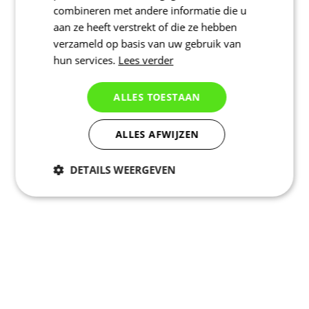
combineren met andere informatie die u
aan ze heeft verstrekt of die ze hebben
verzameld op basis van uw gebruik van
hun services.
Lees verder
ALLES TOESTAAN
ALLES AFWIJZEN
DETAILS WEERGEVEN
Noodzakelijk
Statistieken
Marketing
Functioneel
Niet geclassificeerd