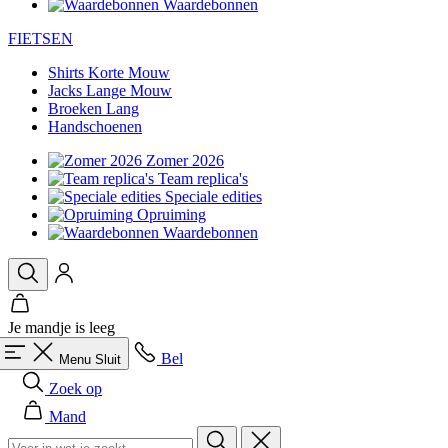
Waardebonnen
FIETSEN
Shirts Korte Mouw
Jacks Lange Mouw
Broeken Lang
Handschoenen
Zomer 2026
Team replica's
Speciale edities
Opruiming
Waardebonnen
Je mandje is leeg
Bel
Menu
Sluit
Zoek op
Mand