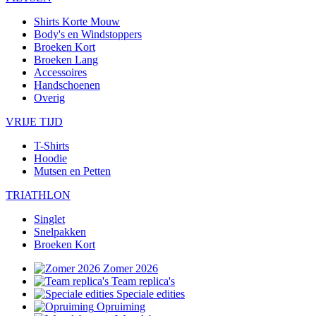
Shirts Korte Mouw
Body's en Windstoppers
Broeken Kort
Broeken Lang
Accessoires
Handschoenen
Overig
VRIJE TIJD
T-Shirts
Hoodie
Mutsen en Petten
TRIATHLON
Singlet
Snelpakken
Broeken Kort
Zomer 2026
Team replica's
Speciale edities
Opruiming