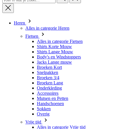
Heren
Alles in categorie Heren
Fietsen
Alles in categorie Fietsen
Shirts Korte Mouw
Shirts Lange Mouw
Body's en Windstoppers
Jacks Lange mouw
Broeken Kort
Snelpakken
Broeken 3/4
Broeken Lang
Onderkleding
Accessoires
Mutsen en Petten
Handschoenen
Sokken
Overig
Vrije tijd
Alles in categorie Vrije tijd