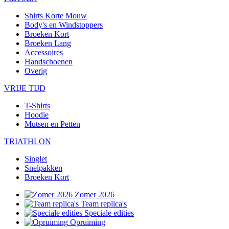
Shirts Korte Mouw
Body's en Windstoppers
Broeken Kort
Broeken Lang
Accessoires
Handschoenen
Overig
VRIJE TIJD
T-Shirts
Hoodie
Mutsen en Petten
TRIATHLON
Singlet
Snelpakken
Broeken Kort
Zomer 2026
Team replica's
Speciale edities
Opruiming