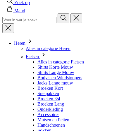
Heren
Alles in categorie Heren
Fietsen
Alles in categorie Fietsen
Shirts Korte Mouw
Shirts Lange Mouw
Body's en Windstoppers
Jacks Lange mouw
Broeken Kort
Snelpakken
Broeken 3/4
Broeken Lang
Onderkleding
Accessoires
Mutsen en Petten
Handschoenen
Sokken
Overig
Vrije tijd
Alles in categorie Vrije tijd
T-shirts