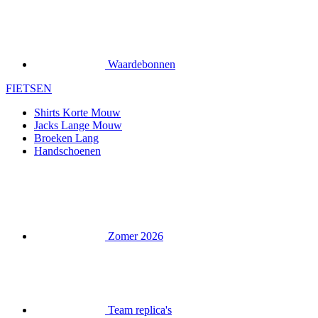
Waardebonnen
FIETSEN
Shirts Korte Mouw
Jacks Lange Mouw
Broeken Lang
Handschoenen
Zomer 2026
Team replica's