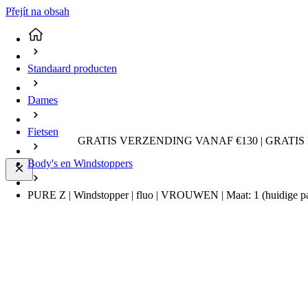
Přejít na obsah
Standaard producten
Dames
Fietsen
GRATIS VERZENDING VANAF €130 | GRATIS
Body's en Windstoppers
PURE Z | Windstopper | fluo | VROUWEN | Maat: 1
(huidige p