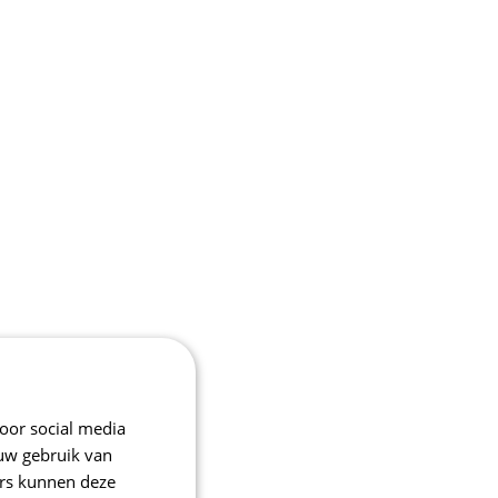
oor social media
 uw gebruik van
ers kunnen deze