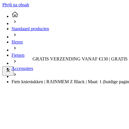
Přejít na obsah
Standaard producten
Heren
Fietsen
GRATIS VERZENDING VANAF €130 | GRATIS
Accessoires
Fiets kniestukken | RAINMEM Z Black | Maat: 1
(huidige pagin