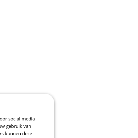
oor social media
 uw gebruik van
ers kunnen deze