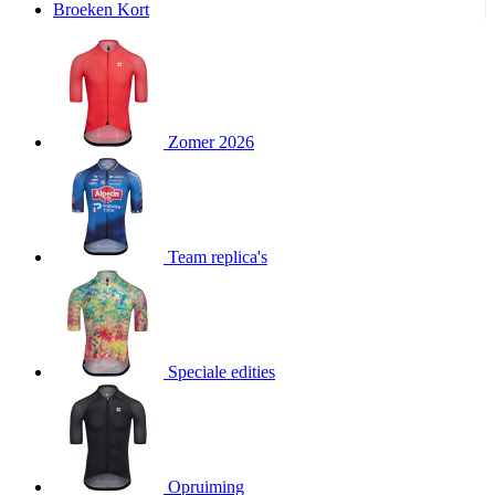
Broeken Kort
product[20000995]
www.kalas.be
1 jaar
product[24194]
www.kalas.be
1 jaar
product[24243]
www.kalas.be
1 jaar
product[24205]
www.kalas.be
1 jaar
Zomer 2026
product[24356]
www.kalas.be
1 jaar
product[24199]
www.kalas.be
1 jaar
product[24040]
www.kalas.be
1 jaar
product[20000573]
www.kalas.be
1 jaar
Team replica's
product[20001442]
www.kalas.be
1 jaar
product[20000854]
www.kalas.be
1 jaar
product[20000349]
www.kalas.be
1 jaar
product[24341]
www.kalas.be
1 jaar
Speciale edities
product[20000862]
www.kalas.be
1 jaar
product[24159]
www.kalas.be
1 jaar
product[24111]
www.kalas.be
1 jaar
Opruiming