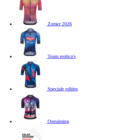
product[24151]
www.kalas.be
1 jaar
product[24099]
www.kalas.be
1 jaar
Zomer 2026
product[24240]
www.kalas.be
1 jaar
product[24241]
www.kalas.be
1 jaar
product[20001003]
www.kalas.be
1 jaar
product[24071]
www.kalas.be
1 jaar
Team replica's
product[24029]
www.kalas.be
1 jaar
product[24260]
www.kalas.be
1 jaar
product[24527]
www.kalas.be
1 jaar
product[20000443]
www.kalas.be
1 jaar
Speciale edities
product[24070]
www.kalas.be
1 jaar
product[24354]
www.kalas.be
1 jaar
product[24375]
www.kalas.be
1 jaar
Opruiming
product[20001000]
www.kalas.be
1 jaar
product[20000616]
www.kalas.be
1 jaar