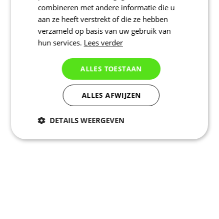
combineren met andere informatie die u
aan ze heeft verstrekt of die ze hebben
verzameld op basis van uw gebruik van
hun services.
Lees verder
ALLES TOESTAAN
ALLES AFWIJZEN
DETAILS WEERGEVEN
Noodzakelijk
Statistieken
Marketing
Functioneel
Niet geclassificeerd