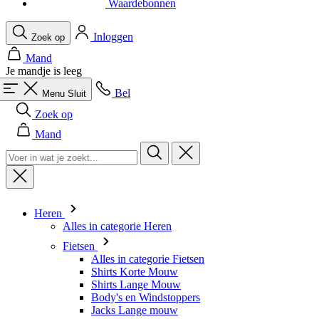
Waardebonnen
Inloggen
Zoek op
Mand
Je mandje is leeg
Bel
Menu
Sluit
Zoek op
Mand
Heren
Alles in categorie Heren
Fietsen
Alles in categorie Fietsen
Shirts Korte Mouw
Shirts Lange Mouw
Body's en Windstoppers
Jacks Lange mouw