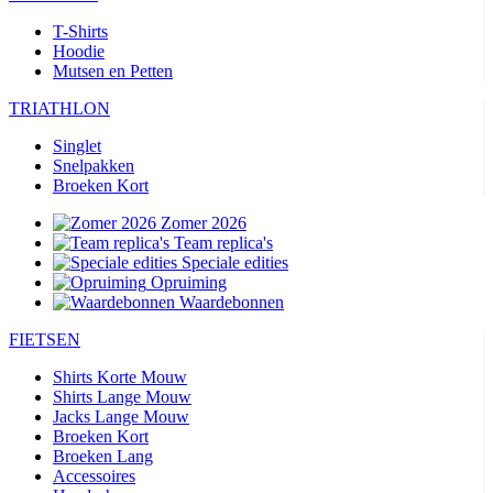
T-Shirts
Hoodie
Mutsen en Petten
TRIATHLON
Singlet
Snelpakken
Broeken Kort
Zomer 2026
Team replica's
Speciale edities
Opruiming
Waardebonnen
FIETSEN
Shirts Korte Mouw
Shirts Lange Mouw
Jacks Lange Mouw
Broeken Kort
Broeken Lang
Accessoires