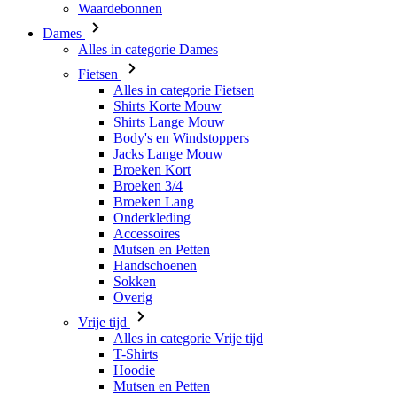
Waardebonnen
Dames
Alles in categorie Dames
Fietsen
Alles in categorie Fietsen
Shirts Korte Mouw
Shirts Lange Mouw
Body's en Windstoppers
Jacks Lange Mouw
Broeken Kort
Broeken 3/4
Broeken Lang
Onderkleding
Accessoires
Mutsen en Petten
Handschoenen
Sokken
Overig
Vrije tijd
Alles in categorie Vrije tijd
T-Shirts
Hoodie
Mutsen en Petten