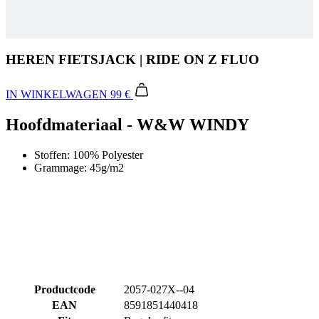
HEREN FIETSJACK | RIDE ON Z FLUO
IN WINKELWAGEN
99 €
Hoofdmateriaal - W&W WINDY
Stoffen: 100% Polyester
Grammage: 45g/m2
Productcode
2057-027X--04
EAN
8591851440418