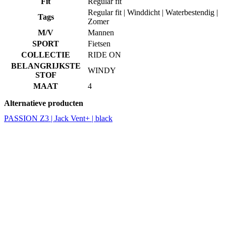
Fit
Regular fit
Regular fit | Winddicht | Waterbestendig |
Tags
Zomer
M/V
Mannen
SPORT
Fietsen
COLLECTIE
RIDE ON
BELANGRIJKSTE
WINDY
STOF
MAAT
4
Alternatieve producten
PASSION Z3 | Jack Vent+ | black