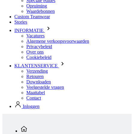
Speciale edities
Opruiming
Waardebonnen
Custom Teamwear
Stories
INFORMATIE
Vacatures
Algemene verkoopsvoorwaarden
Privacybeleid
Over ons
Cookiebeleid
KLANTENSERVICE
Verzending
Retouren
Downloaden
Veelgestelde vragen
Maattabel
Contact
Inloggen