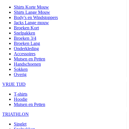
Shirts Korte Mouw
Shirts Lange Mouw
Body's en Windstoppers
Jacks Lange mouw
Broeken Kort
Snelpakken
Broeken 3/4
Broeken Lang
Onderkleding
Accessoires
Mutsen en Petten
Handschoenen
Sokken
Overig
VRIJE TIJD
T-shirts
Hoodie
Mutsen en Petten
TRIATHLON
Singlet