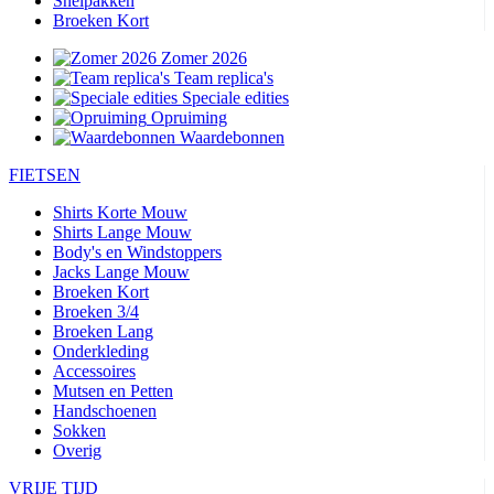
Snelpakken
Broeken Kort
Zomer 2026
Team replica's
Speciale edities
Opruiming
Waardebonnen
FIETSEN
Shirts Korte Mouw
Shirts Lange Mouw
Body's en Windstoppers
Jacks Lange Mouw
Broeken Kort
Broeken 3/4
Broeken Lang
Onderkleding
Accessoires
Mutsen en Petten
Handschoenen
Sokken
Overig
VRIJE TIJD