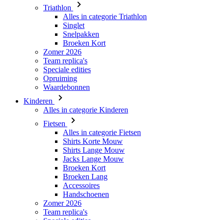
Triathlon
Alles in categorie Triathlon
Singlet
Snelpakken
Broeken Kort
Zomer 2026
Team replica's
Speciale edities
Opruiming
Waardebonnen
Kinderen
Alles in categorie Kinderen
Fietsen
Alles in categorie Fietsen
Shirts Korte Mouw
Shirts Lange Mouw
Jacks Lange Mouw
Broeken Kort
Broeken Lang
Accessoires
Handschoenen
Zomer 2026
Team replica's