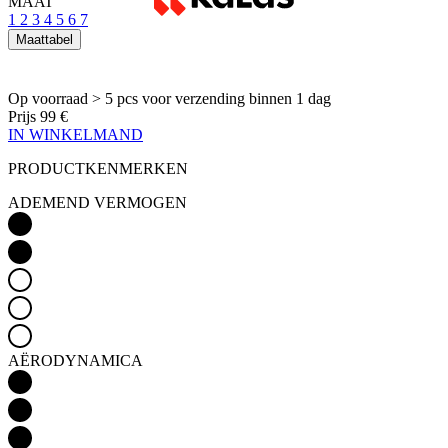
MAAT
1
2
3
4
5
6
7
Maattabel
Op voorraad > 5 pcs
voor verzending binnen 1 dag
Prijs
99 €
IN WINKELMAND
PRODUCTKENMERKEN
ADEMEND VERMOGEN
AËRODYNAMICA