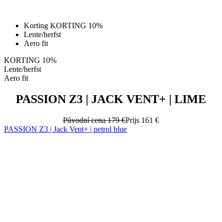
Korting KORTING 10%
Lente/herfst
Aero fit
KORTING 10%
Lente/herfst
Aero fit
PASSION Z3 | JACK VENT+ | LIME
Původní cena
179 €
Prijs
161 €
PASSION Z3 | Jack Vent+ | petrol blue