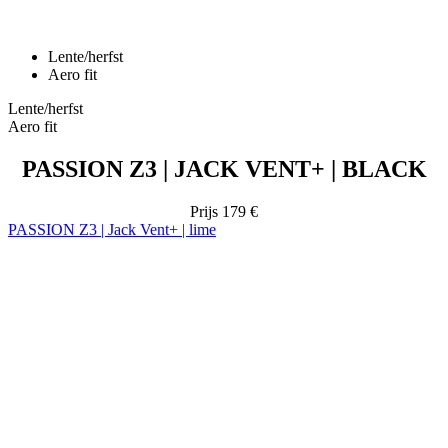
Lente/herfst
Aero fit
Lente/herfst
Aero fit
PASSION Z3 | JACK VENT+ | BLACK
Prijs
179 €
PASSION Z3 | Jack Vent+ | lime