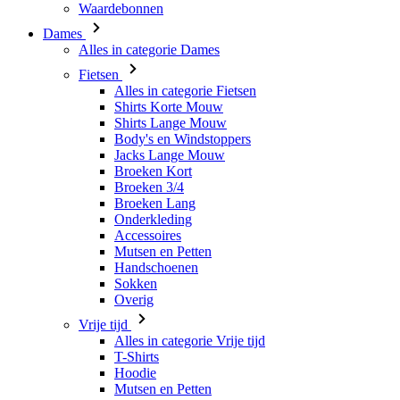
Waardebonnen
Dames
Alles in categorie Dames
Fietsen
Alles in categorie Fietsen
Shirts Korte Mouw
Shirts Lange Mouw
Body's en Windstoppers
Jacks Lange Mouw
Broeken Kort
Broeken 3/4
Broeken Lang
Onderkleding
Accessoires
Mutsen en Petten
Handschoenen
Sokken
Overig
Vrije tijd
Alles in categorie Vrije tijd
T-Shirts
Hoodie
Mutsen en Petten