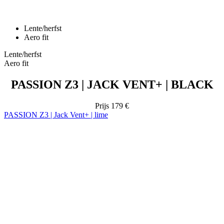
Lente/herfst
Aero fit
Lente/herfst
Aero fit
PASSION Z3 | JACK VENT+ | BLACK
Prijs
179 €
PASSION Z3 | Jack Vent+ | lime