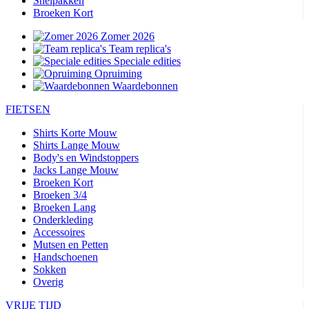
Snelpakken
Broeken Kort
Zomer 2026
Team replica's
Speciale edities
Opruiming
Waardebonnen
FIETSEN
Shirts Korte Mouw
Shirts Lange Mouw
Body's en Windstoppers
Jacks Lange Mouw
Broeken Kort
Broeken 3/4
Broeken Lang
Onderkleding
Accessoires
Mutsen en Petten
Handschoenen
Sokken
Overig
VRIJE TIJD