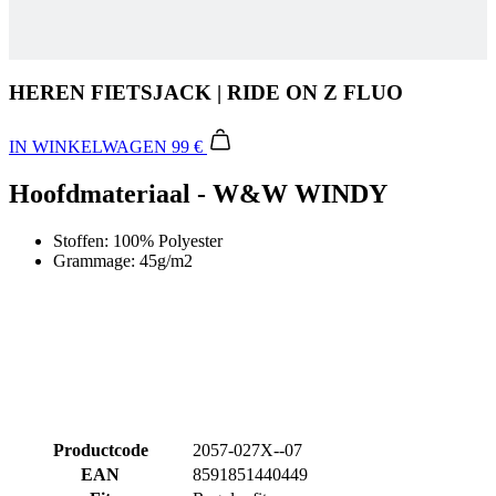
HEREN FIETSJACK | RIDE ON Z FLUO
IN WINKELWAGEN
99 €
Hoofdmateriaal - W&W WINDY
Stoffen: 100% Polyester
Grammage: 45g/m2
Productcode
2057-027X--07
EAN
8591851440449