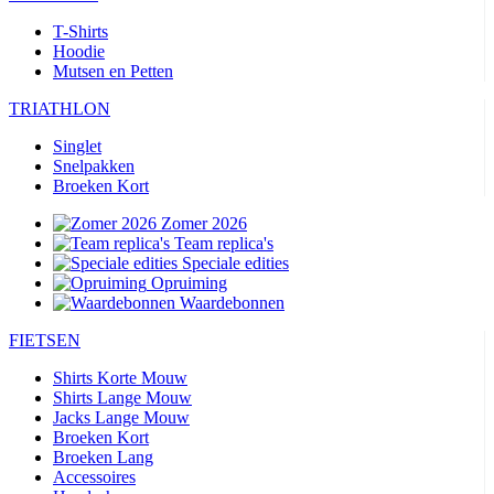
T-Shirts
Hoodie
Mutsen en Petten
TRIATHLON
Singlet
Snelpakken
Broeken Kort
Zomer 2026
Team replica's
Speciale edities
Opruiming
Waardebonnen
FIETSEN
Shirts Korte Mouw
Shirts Lange Mouw
Jacks Lange Mouw
Broeken Kort
Broeken Lang
Accessoires