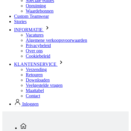
Speciale edities
Opruiming
Waardebonnen
Custom Teamwear
Stories
INFORMATIE
Vacatures
Algemene verkoopsvoorwaarden
Privacybeleid
Over ons
Cookiebeleid
KLANTENSERVICE
Verzending
Retouren
Downloaden
Veelgestelde vragen
Maattabel
Contact
Inloggen