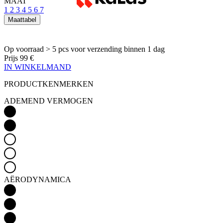
MAAT
1
2
3
4
5
6
7
Maattabel
Op voorraad > 5 pcs
voor verzending binnen 1 dag
Prijs
99 €
IN WINKELMAND
PRODUCTKENMERKEN
ADEMEND VERMOGEN
AËRODYNAMICA