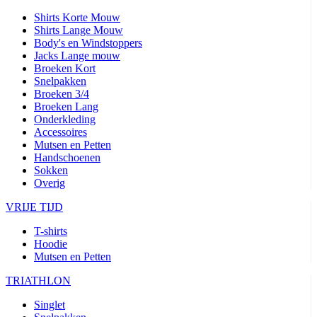
Shirts Korte Mouw
Shirts Lange Mouw
Body's en Windstoppers
Jacks Lange mouw
Broeken Kort
Snelpakken
Broeken 3/4
Broeken Lang
Onderkleding
Accessoires
Mutsen en Petten
Handschoenen
Sokken
Overig
VRIJE TIJD
T-shirts
Hoodie
Mutsen en Petten
TRIATHLON
Singlet