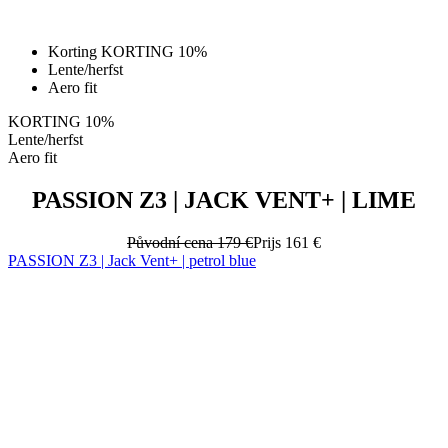
Korting KORTING 10%
Lente/herfst
Aero fit
KORTING 10%
Lente/herfst
Aero fit
PASSION Z3 | JACK VENT+ | LIME
Původní cena
179 €
Prijs
161 €
PASSION Z3 | Jack Vent+ | petrol blue