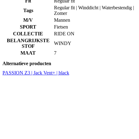
Fit
Regular fit
Regular fit | Winddicht | Waterbestendig |
Tags
Zomer
M/V
Mannen
SPORT
Fietsen
COLLECTIE
RIDE ON
BELANGRIJKSTE
WINDY
STOF
MAAT
7
Alternatieve producten
PASSION Z3 | Jack Vent+ | black