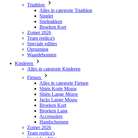
Triathlon
Alles in categorie Triathlon
Singlet
Snelpakken
Broeken Kort
Zomer 2026
Team replica's
Speciale edities
Opruiming
Waardebonnen
Kinderen
Alles in categorie Kinderen
Fietsen
Alles in categorie Fietsen
Shirts Korte Mouw
Shirts Lange Mouw
Jacks Lange Mouw
Broeken Kort
Broeken Lang
Accessoires
Handschoenen
Zomer 2026
Team replica's