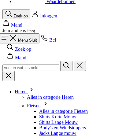
Waardebonnen
Inloggen
Zoek op
Mand
Je mandje is leeg
Bel
Menu
Sluit
Zoek op
Mand
Heren
Alles in categorie Heren
Fietsen
Alles in categorie Fietsen
Shirts Korte Mouw
Shirts Lange Mouw
Body's en Windstoppers
Jacks Lange mouw